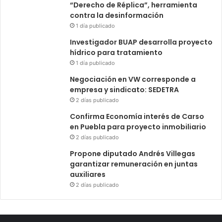
“Derecho de Réplica”, herramienta
contra la desinformación
1 día publicado
Investigador BUAP desarrolla proyecto
hídrico para tratamiento
1 día publicado
Negociación en VW corresponde a
empresa y sindicato: SEDETRA
2 días publicado
Confirma Economía interés de Carso
en Puebla para proyecto inmobiliario
2 días publicado
Propone diputado Andrés Villegas
garantizar remuneración en juntas
auxiliares
2 días publicado