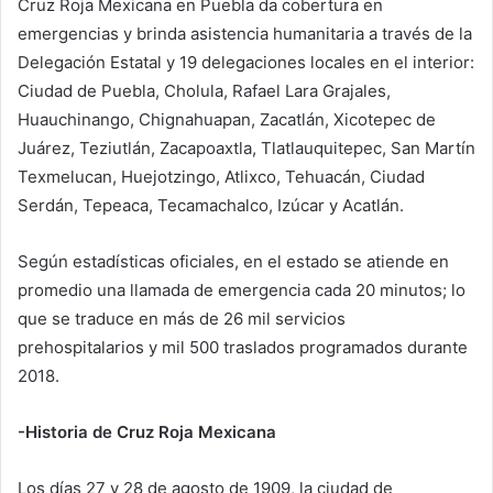
Cruz Roja Mexicana en Puebla da cobertura en
emergencias y brinda asistencia humanitaria a través de la
Delegación Estatal y 19 delegaciones locales en el interior:
Ciudad de Puebla, Cholula, Rafael Lara Grajales,
Huauchinango, Chignahuapan, Zacatlán, Xicotepec de
Juárez, Teziutlán, Zacapoaxtla, Tlatlauquitepec, San Martín
Texmelucan, Huejotzingo, Atlixco, Tehuacán, Ciudad
Serdán, Tepeaca, Tecamachalco, Izúcar y Acatlán.
Según estadísticas oficiales, en el estado se atiende en
promedio una llamada de emergencia cada 20 minutos; lo
que se traduce en más de 26 mil servicios
prehospitalarios y mil 500 traslados programados durante
2018.
-Historia de Cruz Roja Mexicana
Los días 27 y 28 de agosto de 1909, la ciudad de