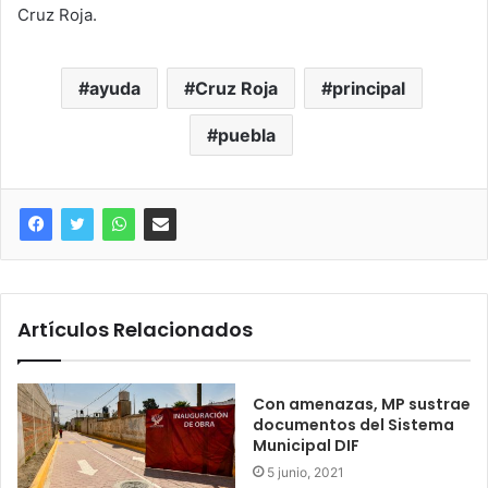
Cruz Roja.
ayuda
Cruz Roja
principal
puebla
Artículos Relacionados
Con amenazas, MP sustrae
documentos del Sistema
Municipal DIF
5 junio, 2021