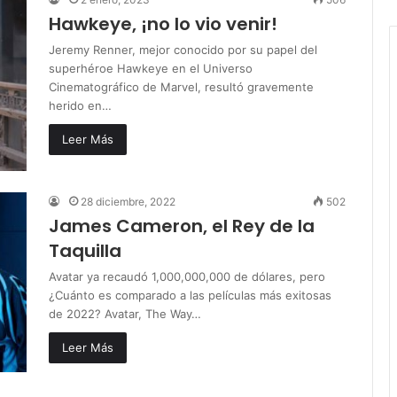
Hawkeye, ¡no lo vio venir!
Jeremy Renner, mejor conocido por su papel del
superhéroe Hawkeye en el Universo
Cinematográfico de Marvel, resultó gravemente
herido en…
Leer Más
28 diciembre, 2022
502
James Cameron, el Rey de la
Taquilla
Avatar ya recaudó 1,000,000,000 de dólares, pero
¿Cuánto es comparado a las películas más exitosas
de 2022? Avatar, The Way…
Leer Más