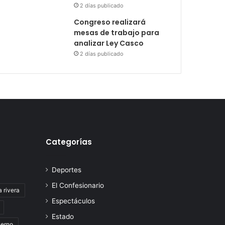
2 días publicado
Congreso realizará
mesas de trabajo para
analizar Ley Casco
2 días publicado
Categorías
Deportes
El Confesionario
a rivera
Espectáculos
Estado
ierno