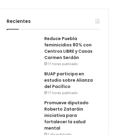
Recientes
Reduce Puebla
feminicidios 80% con
Centros LIBRE y Casas
Carmen Serdán
17 horas publicado
BUAP participa en
estudio sobre Alianza
del Pacífico
17 horas publicado
Promueve diputado
Roberto Zataráin
iniciativa para
fortalecer la salud
mental
1 día publicado