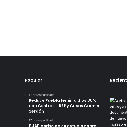
Popular
Recien
17 horas publicado
Reduce Puebla feminicidios 80%
con Centros LIBRE y Casas Carmen
Serdán
17 horas publicado
BUAP participa en estudio sobre