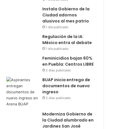
Instala Gobierno de la
Ciudad adornos
alusivos al mes patrio
1 día publicado
Regulación de la IA:
México entra al debate
1 día publicado
Feminicidios bajan 60%
en Puebla: Centros LIBRE
2 días publicado
BUAP inicia entrega de
documentos de nuevo
ingreso
2 días publicado
Moderniza Gobierno de
la Ciudad alumbrado en
Jardines San José