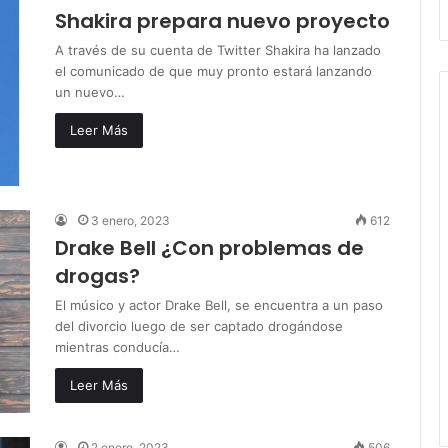
Shakira prepara nuevo proyecto
A través de su cuenta de Twitter Shakira ha lanzado
el comunicado de que muy pronto estará lanzando
un nuevo…
Leer Más
3 enero, 2023
612
Drake Bell ¿Con problemas de
drogas?
El músico y actor Drake Bell, se encuentra a un paso
del divorcio luego de ser captado drogándose
mientras conducía…
Leer Más
2 enero, 2023
506