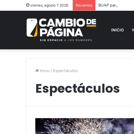
BUAP participa en 
viernes, agosto 7 2026
Recientes
INICIO
Inicio
/
Espectáculos
Espectáculos