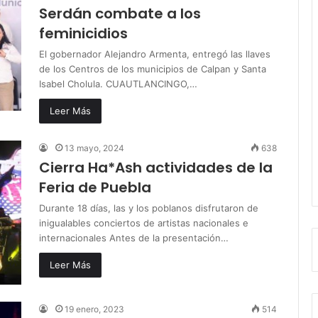
Serdán combate a los
feminicidios
El gobernador Alejandro Armenta, entregó las llaves
de los Centros de los municipios de Calpan y Santa
Isabel Cholula. CUAUTLANCINGO,…
Leer Más
13 mayo, 2024
638
Cierra Ha*Ash actividades de la
Feria de Puebla
Durante 18 días, las y los poblanos disfrutaron de
inigualables conciertos de artistas nacionales e
internacionales Antes de la presentación…
Leer Más
19 enero, 2023
514