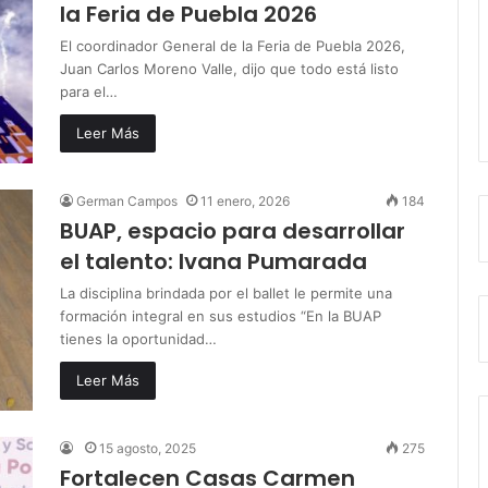
la Feria de Puebla 2026
El coordinador General de la Feria de Puebla 2026,
Juan Carlos Moreno Valle, dijo que todo está listo
para el…
Leer Más
German Campos
11 enero, 2026
184
BUAP, espacio para desarrollar
el talento: Ivana Pumarada
La disciplina brindada por el ballet le permite una
formación integral en sus estudios “En la BUAP
tienes la oportunidad…
Leer Más
15 agosto, 2025
275
Fortalecen Casas Carmen