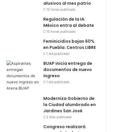
alusivos al mes patrio
15 horas publicado
Regulación de la IA:
México entra al debate
15 horas publicado
Feminicidios bajan 60%
en Puebla: Centros LIBRE
1 día publicado
BUAP inicia entrega de
documentos de nuevo
ingreso
1 día publicado
Moderniza Gobierno de
la Ciudad alumbrado en
Jardines San José
2 días publicado
Congreso realizará