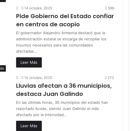
14 octubre, 2025
599
Pide Gobierno del Estado confiar
en centros de acopio
El gobernador Alejandro Armenta destacó que la
administración estatal se encarga de recopilar los
insumos necesarios para las comunidades
afectadas…
Leer Más
ado
10 octubre, 2025
273
Lluvias afectan a 36 municipios,
destaca Juan Galindo
En las últimas horas, 36 municipios del estado han
reportado lluvias, siendo Juan Galindo el más
afectado por la intensidad…
Leer Más