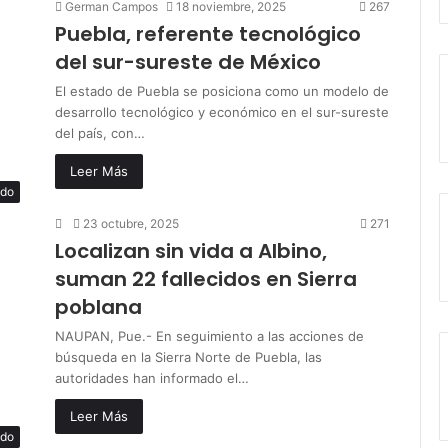
German Campos
18 noviembre, 2025
267
Puebla, referente tecnológico
del sur-sureste de México
El estado de Puebla se posiciona como un modelo de
desarrollo tecnológico y económico en el sur-sureste
del país, con…
Leer Más
ado
23 octubre, 2025
271
Localizan sin vida a Albino,
suman 22 fallecidos en Sierra
poblana
NAUPAN, Pue.- En seguimiento a las acciones de
búsqueda en la Sierra Norte de Puebla, las
autoridades han informado el…
Leer Más
ado