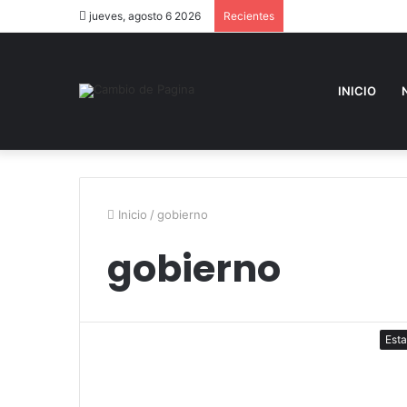
jueves, agosto 6 2026
Recientes
INICIO
Inicio
/
gobierno
gobierno
Est