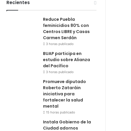
Recientes
Reduce Puebla
feminicidios 80% con
Centros LIBRE y Casas
Carmen Serdán
3 horas publicado
BUAP participa en
estudio sobre Alianza
del Pacífico
3 horas publicado
Promueve diputado
Roberto Zataráin
iniciativa para
fortalecer la salud
mental
15 horas publicado
Instala Gobierno de la
Ciudad adornos