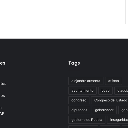
tes
Tags
alejandro armenta
atlixco
ayuntamiento
buap
claudi
congreso
Congreso del Estado
diputados
gobernador
gob
gobierno de Puebla
insegurida