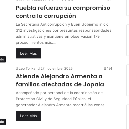
Puebla refuerza su compromiso
contra la corrupción
La Secretaría Anticorrupción y Buen Gobierno inició
312 investigaciones por presuntas responsabilidades
administrativas y mantiene en observación 179
procedimientos más.…
Leer Más
ado
Leo Torixa
27 noviembre, 2025
191
Atiende Alejandro Armenta a
familias afectadas de Jopala
Acompañado por personal de la coordinación de
Protección Civil y de Seguridad Pública, el
gobernador Alejandro Armenta recorrió las zonas…
Leer Más
ado