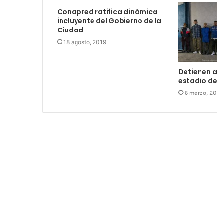
Conapred ratifica dinámica
incluyente del Gobierno de la
Ciudad
18 agosto, 2019
Detienen a 
estadio d
8 marzo, 2