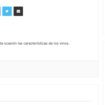
Facebook
Twitter
Share via Email
a ocasión las características de los vinos.