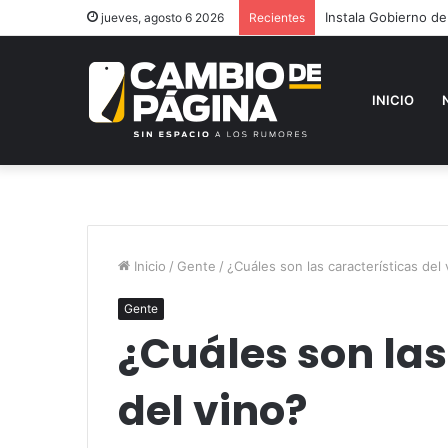
Instala Gobierno de
jueves, agosto 6 2026
Recientes
INICIO
Inicio
/
Gente
/
¿Cuáles son las características del 
Gente
¿Cuáles son las
del vino?