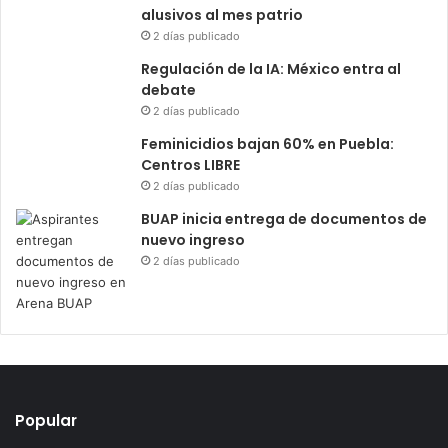
alusivos al mes patrio
2 días publicado
Regulación de la IA: México entra al
debate
2 días publicado
Feminicidios bajan 60% en Puebla:
Centros LIBRE
2 días publicado
BUAP inicia entrega de documentos de
nuevo ingreso
2 días publicado
Popular