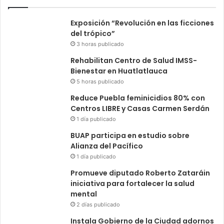
Exposición “Revolución en las ficciones
del trópico”
3 horas publicado
Rehabilitan Centro de Salud IMSS-
Bienestar en Huatlatlauca
5 horas publicado
Reduce Puebla feminicidios 80% con
Centros LIBRE y Casas Carmen Serdán
1 día publicado
BUAP participa en estudio sobre
Alianza del Pacífico
1 día publicado
Promueve diputado Roberto Zataráin
iniciativa para fortalecer la salud
mental
2 días publicado
Instala Gobierno de la Ciudad adornos