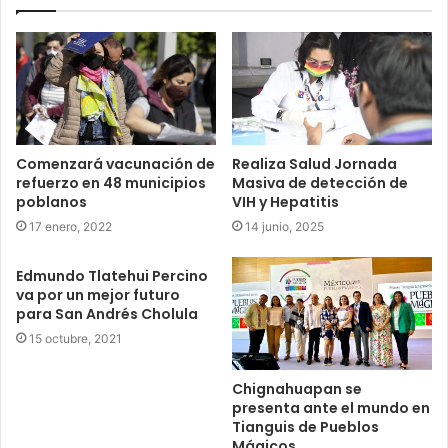
Comenzará vacunación de
Realiza Salud Jornada
refuerzo en 48 municipios
Masiva de detección de
poblanos
VIH y Hepatitis
17 enero, 2022
14 junio, 2025
Edmundo Tlatehui Percino
va por un mejor futuro
para San Andrés Cholula
15 octubre, 2021
Chignahuapan se
presenta ante el mundo en
Tianguis de Pueblos
Mágicos