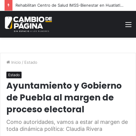
Rehabilitan Centro de Salud IMSS-Bienestar en Huatlatlauca
M
Inicio
/
Estado
Estado
Ayuntamiento y Gobierno
de Puebla al margen de
proceso electoral
Como autoridades, vamos a estar al margen de
toda dinámica política: Claudia Rivera