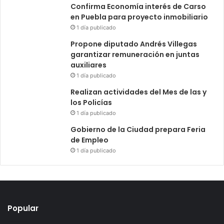
Confirma Economía interés de Carso
en Puebla para proyecto inmobiliario
1 día publicado
Propone diputado Andrés Villegas
garantizar remuneración en juntas
auxiliares
1 día publicado
Realizan actividades del Mes de las y
los Policías
1 día publicado
Gobierno de la Ciudad prepara Feria
de Empleo
1 día publicado
Popular