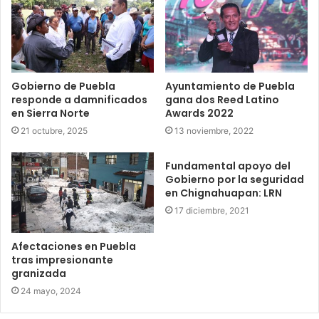
Gobierno de Puebla
Ayuntamiento de Puebla
responde a damnificados
gana dos Reed Latino
en Sierra Norte
Awards 2022
21 octubre, 2025
13 noviembre, 2022
Fundamental apoyo del
Gobierno por la seguridad
en Chignahuapan: LRN
17 diciembre, 2021
Afectaciones en Puebla
tras impresionante
granizada
24 mayo, 2024