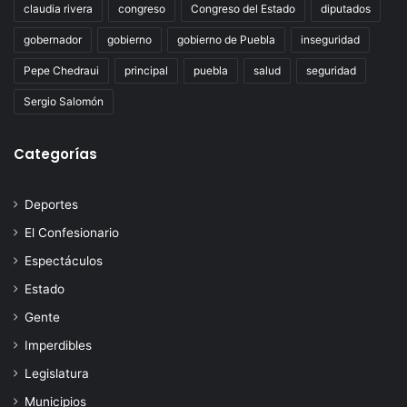
claudia rivera
congreso
Congreso del Estado
diputados
gobernador
gobierno
gobierno de Puebla
inseguridad
Pepe Chedraui
principal
puebla
salud
seguridad
Sergio Salomón
Categorías
Deportes
El Confesionario
Espectáculos
Estado
Gente
Imperdibles
Legislatura
Municipios