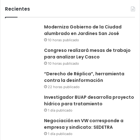
Recientes
Moderniza Gobierno de la Ciudad
alumbrado en Jardines San José
10 horas publicado
Congreso realizará mesas de trabajo
para analizar Ley Casco
10 horas publicado
“Derecho de Réplica”, herramienta
contra la desinformación
22 horas publicado
Investigador BUAP desarrolla proyecto
hídrico para tratamiento
1 día publicado
Negociación en VW corresponde a
empresa y sindicato: SEDETRA
1 día publicado