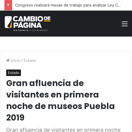
“Derecho de Réplica”, herramienta contra la desinformación
M
Inicio
/
Estado
Estado
Gran afluencia de
visitantes en primera
noche de museos Puebla
2019
Gran afluencia de visitantes en primera noche