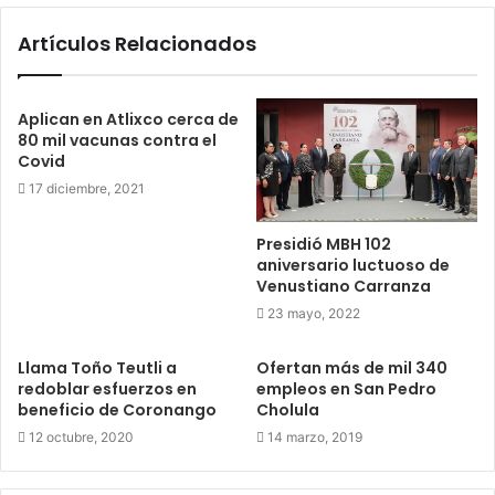
Artículos Relacionados
Aplican en Atlixco cerca de
80 mil vacunas contra el
Covid
17 diciembre, 2021
Presidió MBH 102
aniversario luctuoso de
Venustiano Carranza
23 mayo, 2022
Llama Toño Teutli a
Ofertan más de mil 340
redoblar esfuerzos en
empleos en San Pedro
beneficio de Coronango
Cholula
12 octubre, 2020
14 marzo, 2019