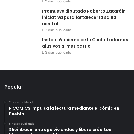
2 días publicado
Promueve diputado Roberto Zataráin
iniciativa para fortalecer la salud
mental
3 días publicado
Instala Gobierno de la Ciudad adornos
alusivos al mes patrio
3 días publicado
Popular
7 horas publicado
FICÓMICS impulsa la lectura mediante el cómic en
Puebla
8 horas publicado
Sheinbaum entrega viviendas y libera créditos