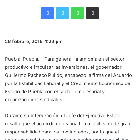
Facebook
Twitter
WhatsApp
Share via Email
26 febrero, 2019
4:29 pm
Puebla, Puebla. – Para generar la armonía en el sector
productivo e impulsar las inversiones, el gobernador
Guillermo Pacheco Pulido, encabezó la firma del Acuerdo
por la Estabilidad Laboral y el Crecimiento Económico del
Estado de Puebla con el sector empresarial y
organizaciones sindicales.
Durante su intervención, el Jefe del Ejecutivo Estatal
resaltó que el acuerdo no es una firma fácil, sino de gran
responsabilidad para los involucrados, por lo que el
esfuerzo y colaboración entre el sector empresarial, las