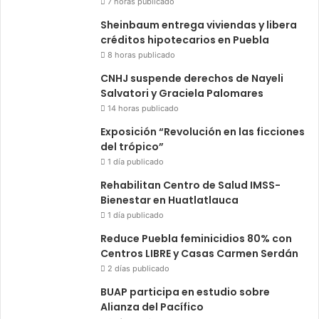
7 horas publicado
Sheinbaum entrega viviendas y libera
créditos hipotecarios en Puebla
8 horas publicado
CNHJ suspende derechos de Nayeli
Salvatori y Graciela Palomares
14 horas publicado
Exposición “Revolución en las ficciones
del trópico”
1 día publicado
Rehabilitan Centro de Salud IMSS-
Bienestar en Huatlatlauca
1 día publicado
Reduce Puebla feminicidios 80% con
Centros LIBRE y Casas Carmen Serdán
2 días publicado
BUAP participa en estudio sobre
Alianza del Pacífico