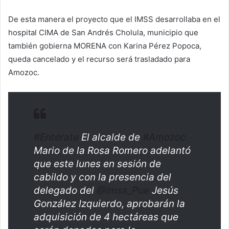
De esta manera el proyecto que el IMSS desarrollaba en el
hospital CIMA de San Andrés Cholula, municipio que
también gobierna MORENA con Karina Pérez Popoca,
queda cancelado y el recurso será trasladado para
Amozoc.
#Entérate
El alcalde de
#Amozoc
Mario de la Rosa Romero adelantó
que este lunes en sesión de
cabildo y con la presencia del
delegado del
@Imss_Pue
Jesús
González Izquierdo, aprobarán la
adquisición de 4 hectáreas que