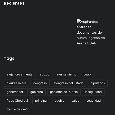
Recientes
Tags
alejandro armenta
atlixco
ayuntamiento
buap
claudia rivera
congreso
Congreso del Estado
diputados
gobernador
gobierno
gobierno de Puebla
inseguridad
Pepe Chedraui
principal
puebla
salud
seguridad
Sergio Salomón