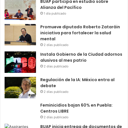
BUAP participa en estudio sobre
Alianza del Pacífico
1 día publicado
Promueve diputado Roberto Zataráin
iniciativa para fortalecer la salud
mental
2 días publicado
Instala Gobierno de la Ciudad adornos
alusivos al mes patrio
2 días publicado
Regulación de la IA: México entra al
debate
2 días publicado
Feminicidios bajan 60% en Puebla:
Centros LIBRE
2 días publicado
BUAP inicia entrega de documentos de