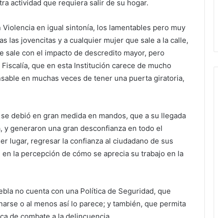
tra actividad que requiera salir de su hogar.
n Violencia en igual sintonía, los lamentables pero muy
s las jovencitas y a cualquier mujer que sale a la calle,
ue sale con el impacto de descredito mayor, pero
 Fiscalía, que en esta Institución carece de mucho
onsable en muchas veces de tener una puerta giratoria,
, se debió en gran medida en mandos, que a su llegada
, y generaron una gran desconfianza en todo el
mer lugar, regresar la confianza al ciudadano de sus
en la percepción de cómo se aprecia su trabajo en la
bla no cuenta con una Política de Seguridad, que
narse o al menos así lo parece; y también, que permita
ca de combate a la delincuencia.