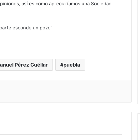
opiniones, así es como apreciaríamos una Sociedad
 parte esconde un pozo”
anuel Pérez Cuéllar
puebla