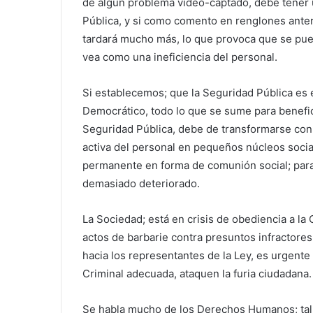
de algún problema video-captado, debe tener 
Pública, y si como comento en renglones anter
tardará mucho más, lo que provoca que se pueda
vea como una ineficiencia del personal.
Si establecemos; que la Seguridad Pública es 
Democrático, todo lo que se sume para benefic
Seguridad Pública, debe de transformarse con 
activa del personal en pequeños núcleos social
permanente en forma de comunión social; para 
demasiado deteriorado.
La Sociedad; está en crisis de obediencia a la
actos de barbarie contra presuntos infractores 
hacia los representantes de la Ley, es urgent
Criminal adecuada, ataquen la furia ciudadana.
Se habla mucho de los Derechos Humanos; tal 