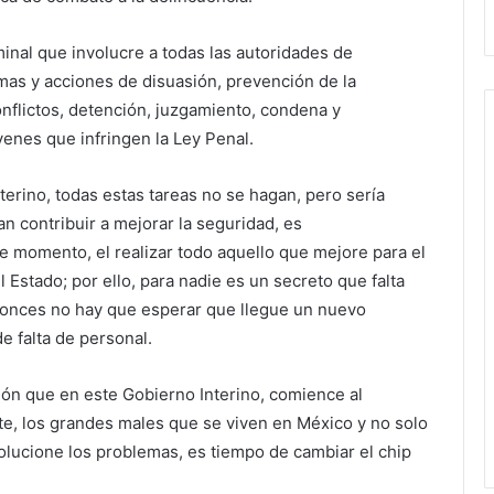
inal que involucre a todas las autoridades de
mas y acciones de disuasión, prevención de la
onflictos, detención, juzgamiento, condena y
venes que infringen la Ley Penal.
erino, todas estas tareas no se hagan, pero sería
 contribuir a mejorar la seguridad, es
e momento, el realizar todo aquello que mejore para el
 Estado; por ello, para nadie es un secreto que falta
tonces no hay que esperar que llegue un nuevo
 falta de personal.
ión que en este Gobierno Interino, comience al
e, los grandes males que se viven en México y no solo
olucione los problemas, es tiempo de cambiar el chip