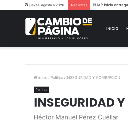
BUAP inicia entreg
jueves, agosto 6 2026
Recientes
INICIO
Inicio
/
Política
/
INSEGURIDAD Y CORRUPCIÓN
Política
INSEGURIDAD Y
Héctor Manuel Pérez Cuéllar