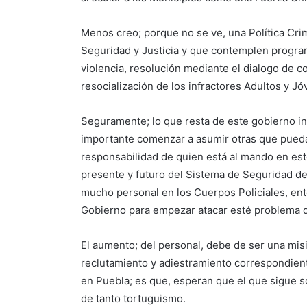
Menos creo; porque no se ve, una Política Crim
Seguridad y Justicia y que contemplen progra
violencia, resolución mediante el dialogo de c
resocialización de los infractores Adultos y Jó
Seguramente; lo que resta de este gobierno int
importante comenzar a asumir otras que puedan
responsabilidad de quien está al mando en est
presente y futuro del Sistema de Seguridad del
mucho personal en los Cuerpos Policiales, en
Gobierno para empezar atacar esté problema de
El aumento; del personal, debe de ser una mis
reclutamiento y adiestramiento correspondient
en Puebla; es que, esperan que el que sigue s
de tanto tortuguismo.