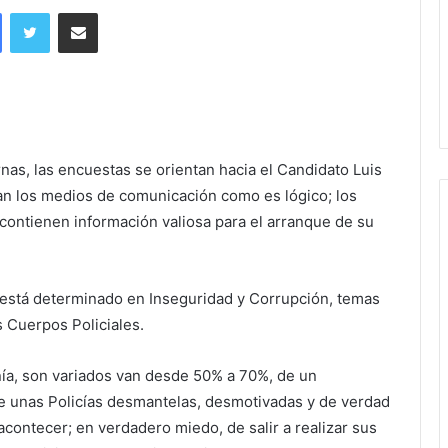
Facebook
Twitter
Share via Email
nas, las encuestas se orientan hacia el Candidato Luis
an los medios de comunicación como es lógico; los
 contienen información valiosa para el arranque de su
 está determinado en Inseguridad y Corrupción, temas
 Cuerpos Policiales.
nía, son variados van desde 50% a 70%, de un
ne unas Policías desmantelas, desmotivadas y de verdad
 acontecer; en verdadero miedo, de salir a realizar sus