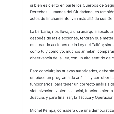
si bien es cierto en parte los Cuerpos de Segur
Derechos Humanos del Ciudadano, es también 
actos de linchamiento, van más allá de sus De
La barbarie; nos lleva, a una anarquía absoluta
después de las elecciones, tendrán que meterl
es creando acciones de la Ley del Talión; sino
como tú y como yo, muchos anhelan, compararn
observancia de la Ley, con un alto sentido de 
Para concluir; las nuevas autoridades, deberá
empiece un programa de análisis y corroboració
funcionarios, para tener un correcto análisis de
victimización, violencia social, funcionamiento 
Justicia, y para finalizar; la Táctica y Operación 
Michel Kempa; considera que una democratizac