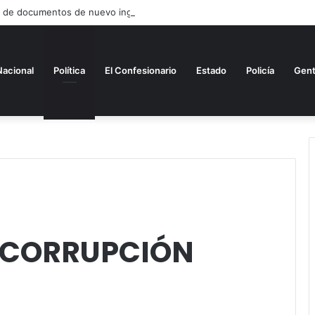
a de documentos de nuevo ingreso
Nacional
Política
El Confesionario
Estado
Policía
Gen
 CORRUPCIÓN