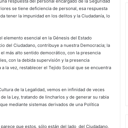
una respuesta del personal encargado de la Seguridad
iores se tiene deficiencia de personal, esa respuesta
 tener la impunidad en los delitos y la Ciudadanía, lo
el elemento esencial en la Génesis del Estado
io del Ciudadano, contribuye a nuestra Democracia; la
el más alto sentido democrático, con la presencia
es, con la debida supervisión y la presencia
a la vez, restablecer el Tejido Social que se encuentra
 Cultura de la Legalidad, vemos en infinidad de veces
de la Ley, tratando de lincharlos y de generar su rabia
e que mediante sistemas derivados de una Política
parece que estos, sólo están del lado del Ciudadano,