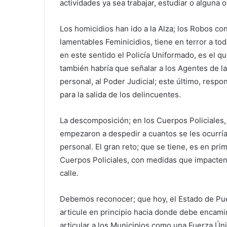
actividades ya sea trabajar, estudiar o alguna o
Los homicidios han ido a la Alza; los Robos co
lamentables Feminicidios, tiene en terror a toda
en este sentido el Policía Uniformado, es el q
también habría que señalar a los Agentes de la
personal, al Poder Judicial; este último, resp
para la salida de los delincuentes.
La descomposición; en los Cuerpos Policiales
empezaron a despedir a cuantos se les ocurría
personal. El gran reto; que se tiene, es en pri
Cuerpos Policiales, con medidas que impacten 
calle.
Debemos reconocer; que hoy, el Estado de Pue
articule en principio hacia donde debe encami
articular a los Municipios como una Fuerza Úni