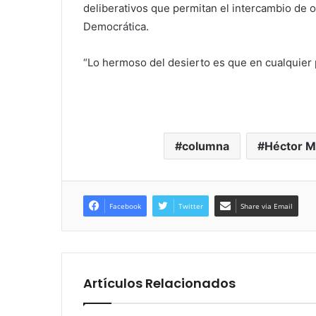
deliberativos que permitan el intercambio de 
Democrática.
“Lo hermoso del desierto es que en cualquier
columna
Héctor M
Facebook
Twitter
Share via Email
Artículos Relacionados