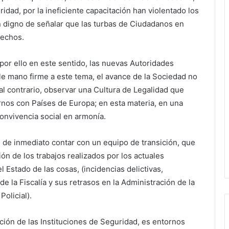
idad, por la ineficiente capacitación han violentado los
digno de señalar que las turbas de Ciudadanos en
rechos.
 por ello en este sentido, las nuevas Autoridades
e mano firme a este tema, el avance de la Sociedad no
 al contrario, observar una Cultura de Legalidad que
os con Países de Europa; en esta materia, en una
convivencia social en armonía.
n de inmediato contar con un equipo de transición, que
n de los trabajos realizados por los actuales
l Estado de las cosas, (incidencias delictivas,
de la Fiscalía y sus retrasos en la Administración de la
Policial).
ión de las Instituciones de Seguridad, es entornos