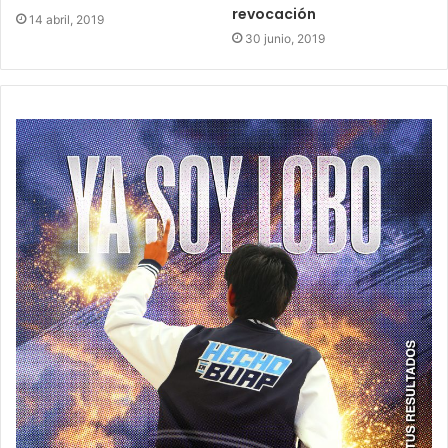
revocación
14 abril, 2019
30 junio, 2019