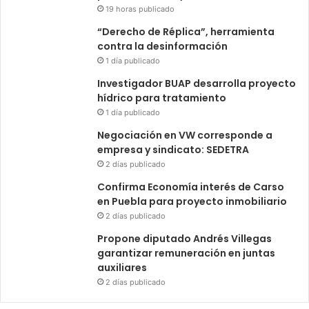
19 horas publicado
“Derecho de Réplica”, herramienta
contra la desinformación
1 día publicado
Investigador BUAP desarrolla proyecto
hídrico para tratamiento
1 día publicado
Negociación en VW corresponde a
empresa y sindicato: SEDETRA
2 días publicado
Confirma Economía interés de Carso
en Puebla para proyecto inmobiliario
2 días publicado
Propone diputado Andrés Villegas
garantizar remuneración en juntas
auxiliares
2 días publicado