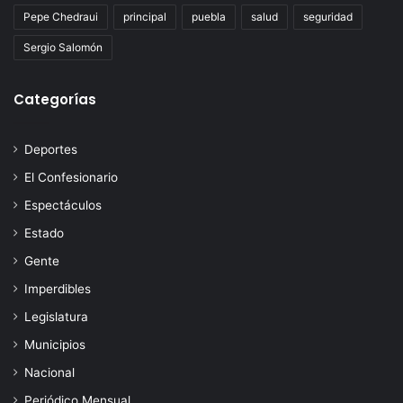
Pepe Chedraui
principal
puebla
salud
seguridad
Sergio Salomón
Categorías
Deportes
El Confesionario
Espectáculos
Estado
Gente
Imperdibles
Legislatura
Municipios
Nacional
Periódico Mensual