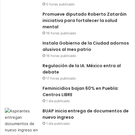
5 horas publicado
Promueve diputado Roberto Zataráin
iniciativa para fortalecer la salud
mental
16 horas publicado
Instala Gobierno de la Ciudad adornos
alusivos al mes patrio
16 horas publicado
Regulación de la IA: México entra al
debate
17 horas publicado
Feminicidios bajan 60% en Puebla:
Centros LIBRE
1 día publicado
BUAP inicia entrega de documentos de
nuevo ingreso
1 día publicado