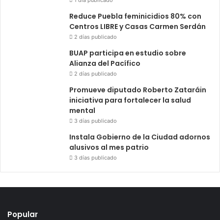
1 día publicado
Reduce Puebla feminicidios 80% con
Centros LIBRE y Casas Carmen Serdán
2 días publicado
BUAP participa en estudio sobre
Alianza del Pacífico
2 días publicado
Promueve diputado Roberto Zataráin
iniciativa para fortalecer la salud
mental
3 días publicado
Instala Gobierno de la Ciudad adornos
alusivos al mes patrio
3 días publicado
Popular