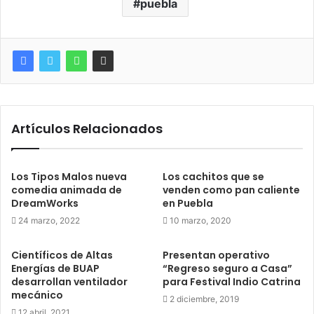
puebla
Artículos Relacionados
Los Tipos Malos nueva
Los cachitos que se
comedia animada de
venden como pan caliente
DreamWorks
en Puebla
24 marzo, 2022
10 marzo, 2020
Científicos de Altas
Presentan operativo
Energías de BUAP
“Regreso seguro a Casa”
desarrollan ventilador
para Festival Indio Catrina
mecánico
2 diciembre, 2019
12 abril, 2021