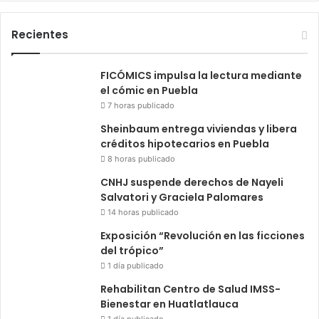
Recientes
FICÓMICS impulsa la lectura mediante
el cómic en Puebla
7 horas publicado
Sheinbaum entrega viviendas y libera
créditos hipotecarios en Puebla
8 horas publicado
CNHJ suspende derechos de Nayeli
Salvatori y Graciela Palomares
14 horas publicado
Exposición “Revolución en las ficciones
del trópico”
1 día publicado
Rehabilitan Centro de Salud IMSS-
Bienestar en Huatlatlauca