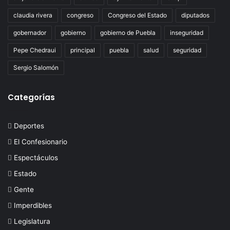
claudia rivera
congreso
Congreso del Estado
diputados
gobernador
gobierno
gobierno de Puebla
inseguridad
Pepe Chedraui
principal
puebla
salud
seguridad
Sergio Salomón
Categorías
Deportes
El Confesionario
Espectáculos
Estado
Gente
Imperdibles
Legislatura