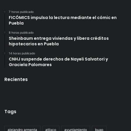
7 horas publicado
FICÓMICS impulsa la lectura mediante el cómic en
Puebla
8 horas publicado
Sheinbaum entrega viviendas y libera créditos
hipotecarios en Puebla
14 horas publicado
CNHJ suspende derechos de Nayeli Salvatori y
Graciela Palomares
Recientes
Tags
alejandro armenta
atlixco
ayuntamiento
buap