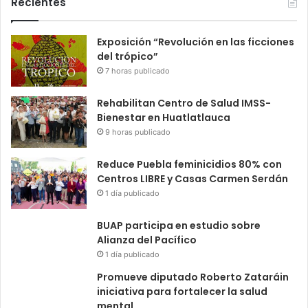
Recientes
Exposición “Revolución en las ficciones
del trópico”
7 horas publicado
Rehabilitan Centro de Salud IMSS-
Bienestar en Huatlatlauca
9 horas publicado
Reduce Puebla feminicidios 80% con
Centros LIBRE y Casas Carmen Serdán
1 día publicado
BUAP participa en estudio sobre
Alianza del Pacífico
1 día publicado
Promueve diputado Roberto Zataráin
iniciativa para fortalecer la salud
mental