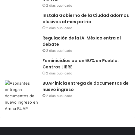
2 días publicado
Instala Gobierno de la Ciudad adornos
alusivos al mes patrio
2 días publicado
Regulación de la IA: México entra al
debate
2 días publicado
Feminicidios bajan 60% en Puebla:
Centros LIBRE
2 días publicado
BUAP inicia entrega de documentos de
nuevo ingreso
2 días publicado