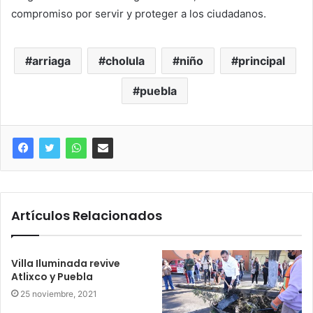
compromiso por servir y proteger a los ciudadanos.
arriaga
cholula
niño
principal
puebla
Artículos Relacionados
Villa Iluminada revive
Atlixco y Puebla
25 noviembre, 2021