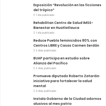
Exposición “Revolución en las ficciones
del trópico”
1 día publicado
Rehabilitan Centro de Salud IMSS-
Bienestar en Huatlatlauca
1 día publicado
Reduce Puebla feminicidios 80% con
Centros LIBRE y Casas Carmen Serdán
2 días publicado
BUAP participa en estudio sobre
Alianza del Pacífico
2 días publicado
Promueve diputado Roberto Zataráin
iniciativa para fortalecer la salud
mental
3 días publicado
Instala Gobierno de la Ciudad adornos
alusivos al mes patrio