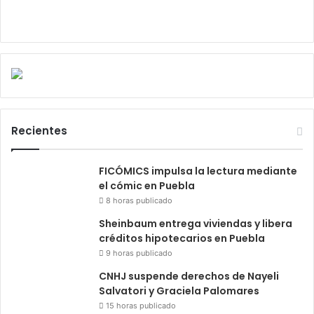
Recientes
FICÓMICS impulsa la lectura mediante
el cómic en Puebla
8 horas publicado
Sheinbaum entrega viviendas y libera
créditos hipotecarios en Puebla
9 horas publicado
CNHJ suspende derechos de Nayeli
Salvatori y Graciela Palomares
15 horas publicado