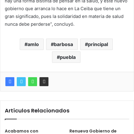
hay una forma distinta de pensar en la salud, y este nuevo
gobierno que arranca lo hace en La Ceiba que tiene un
gran significado, pues la solidaridad en materia de salud
nunca debe perderse”, concluyó.
amlo
barbosa
principal
puebla
Artículos Relacionados
Acabamos con
Renueva Gobierno de