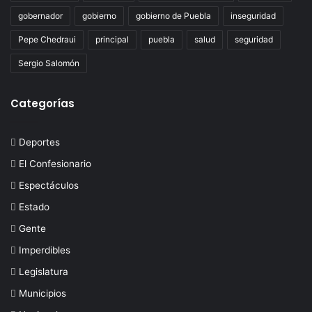
gobernador
gobierno
gobierno de Puebla
inseguridad
Pepe Chedraui
principal
puebla
salud
seguridad
Sergio Salomón
Categorías
Deportes
El Confesionario
Espectáculos
Estado
Gente
Imperdibles
Legislatura
Municipios