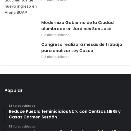
2 días publicado
Moderniza Gobierno de la Ciudad
alumbrado en Jardines San José
2 días publicado
Congreso realizará mesas de trabajo
para analizar Ley Casco
2 días publicado
Popular
13 horas publicado
Reduce Puebla feminicidios 80% con Centros LIBRE y
Casas Carmen Serdán
13 horas publicado