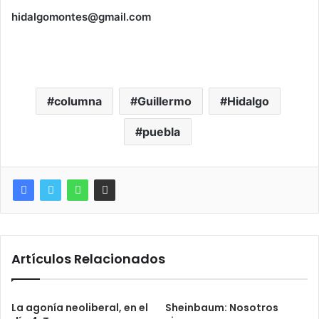
hidalgomontes@gmail.com
columna
Guillermo
Hidalgo
puebla
Artículos Relacionados
La agonía neoliberal, en el
Sheinbaum: Nosotros