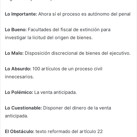
Lo Importante:
Ahora sí el proceso es autónomo del penal
Lo Bueno:
Facultades del fiscal de extinción para
investigar la licitud del origen de bienes.
Lo Malo:
Disposición discrecional de bienes del ejecutivo.
Lo Absurdo:
100 artículos de un proceso civil
innecesarios.
Lo Polémico:
La venta anticipada.
Lo Cuestionable:
Disponer del dinero de la venta
anticipada.
El Obstáculo:
texto reformado del artículo 22