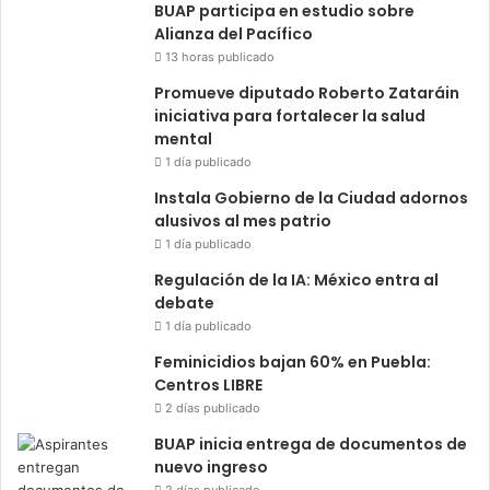
BUAP participa en estudio sobre
Alianza del Pacífico
13 horas publicado
Promueve diputado Roberto Zataráin
iniciativa para fortalecer la salud
mental
1 día publicado
Instala Gobierno de la Ciudad adornos
alusivos al mes patrio
1 día publicado
Regulación de la IA: México entra al
debate
1 día publicado
Feminicidios bajan 60% en Puebla:
Centros LIBRE
2 días publicado
BUAP inicia entrega de documentos de
nuevo ingreso