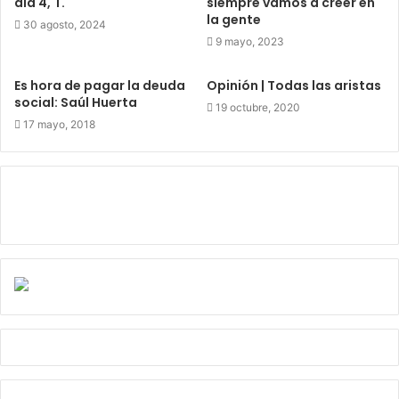
día 4, T.
siempre vamos a creer en
la gente
30 agosto, 2024
9 mayo, 2023
Es hora de pagar la deuda
Opinión | Todas las aristas
social: Saúl Huerta
19 octubre, 2020
17 mayo, 2018