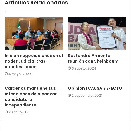
Artículos Relacionados
Inician negociaciones en el
Sostendrá Armenta
Poder Judicial tras
reunión con Sheinbaum
manifestación
6 agosto, 2024
4 mayo, 2023
Cárdenas mantiene sus
Opinión | CAUSA Y EFECTO
intenciones de alcanzar
2 septiembre, 2021
candidatura
independiente
2 abril, 2018