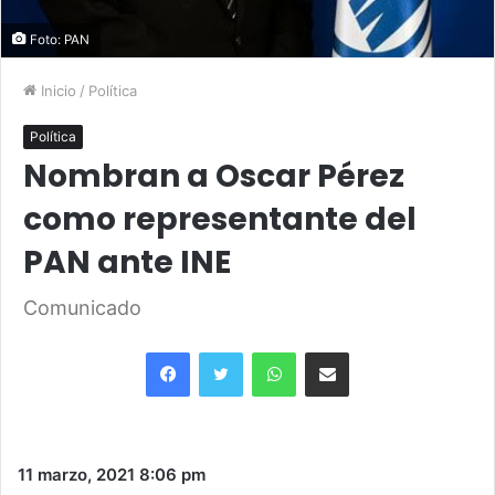
Foto: PAN
Inicio
/
Política
Política
Nombran a Oscar Pérez
como representante del
PAN ante INE
Comunicado
Facebook
Twitter
WhatsApp
Share via Email
11 marzo, 2021
8:06 pm