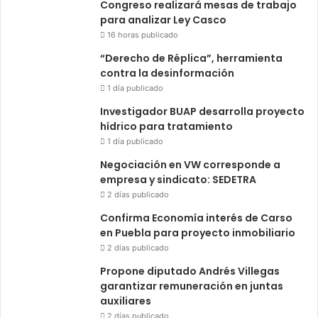
Congreso realizará mesas de trabajo
para analizar Ley Casco
16 horas publicado
“Derecho de Réplica”, herramienta
contra la desinformación
1 día publicado
Investigador BUAP desarrolla proyecto
hídrico para tratamiento
1 día publicado
Negociación en VW corresponde a
empresa y sindicato: SEDETRA
2 días publicado
Confirma Economía interés de Carso
en Puebla para proyecto inmobiliario
2 días publicado
Propone diputado Andrés Villegas
garantizar remuneración en juntas
auxiliares
2 días publicado