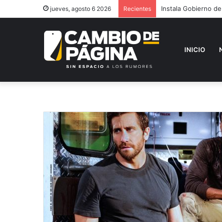
Instala Gobierno de
jueves, agosto 6 2026
Recientes
INICIO