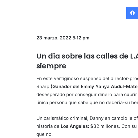
23 marzo, 2022
5:12 pm
Un día sobre las calles de L
siempre
En este vertiginoso suspenso del director-pro
Sharp
(Ganador del Emmy Yahya Abdul-Matee
desesperado por conseguir dinero para cubrir 
única persona que sabe que no debería-su he
Un carismático criminal, Danny en cambio le of
historia de
Los Angeles:
$32 millones. Con su e
que no.