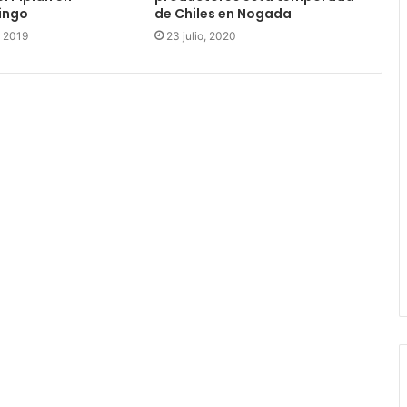
ingo
de Chiles en Nogada
, 2019
23 julio, 2020