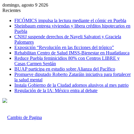
domingo, agosto 9 2026
Recientes
FICÓMICS impulsa la lectura mediante el cómic en Puebla
Sheinbaum entrega viviendas y libera créditos hipotecarios en
Puebla
CNHJ suspende derechos de Nayeli Salvatori y Graciela
Palomares
Exposición “Revolución en las ficciones del trópico”
Rehabilitan Centro de Salud IMSS-Bienestar en Huatlatlauca
Reduce Puebla feminicidios 80% con Centros LIBRE y
Casas Carmen Serdán
BUAP participa en estudio sobre Alianza del Pacífico
Promueve diputado Roberto Zataráin iniciativa para fortalecer
la salud mental
Instala Gobierno de la Ciudad adornos alusivos al mes patrio
Regulación de la IA: México entra al debate