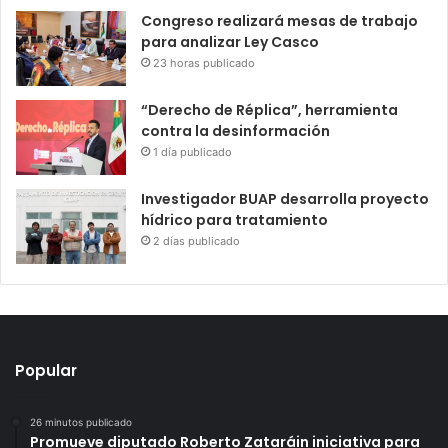
Congreso realizará mesas de trabajo
para analizar Ley Casco
23 horas publicado
“Derecho de Réplica”, herramienta
contra la desinformación
1 día publicado
Investigador BUAP desarrolla proyecto
hídrico para tratamiento
2 días publicado
Popular
26 minutos publicado
Promueve diputado Roberto Zataráin iniciativa para