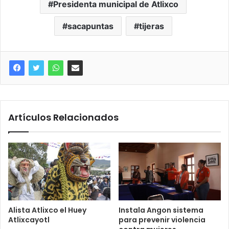
Presidenta municipal de Atlixco
sacapuntas
tijeras
Artículos Relacionados
Alista Atlixco el Huey
Instala Angon sistema
Atlixcayotl
para prevenir violencia