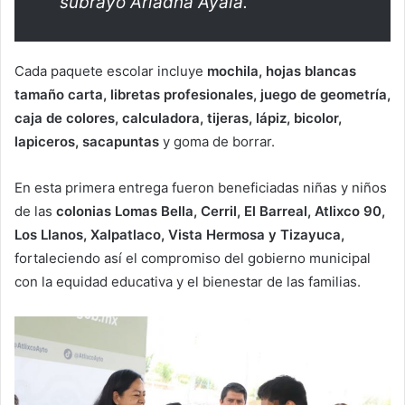
subrayó Ariadna Ayala.
Cada paquete escolar incluye
mochila, hojas blancas
tamaño carta, libretas profesionales, juego de geometría,
caja de colores, calculadora, tijeras, lápiz, bicolor,
lapiceros, sacapuntas
y goma de borrar.
En esta primera entrega fueron beneficiadas niñas y niños
de las
colonias Lomas Bella, Cerril, El Barreal, Atlixco 90,
Los Llanos, Xalpatlaco, Vista Hermosa y Tizayuca,
fortaleciendo así el compromiso del gobierno municipal
con la equidad educativa y el bienestar de las familias.