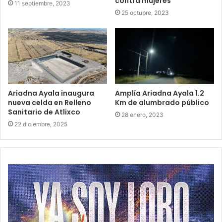
contra mujeres
11 septiembre, 2023
25 octubre, 2023
Ariadna Ayala inaugura
Amplía Ariadna Ayala 1.2
nueva celda en Relleno
Km de alumbrado público
Sanitario de Atlixco
28 enero, 2023
22 diciembre, 2025