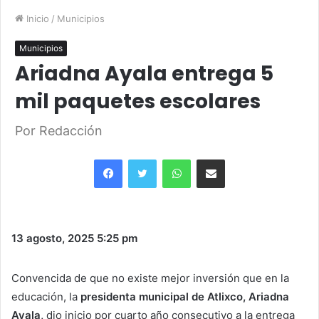
Inicio
/
Municipios
Municipios
Ariadna Ayala entrega 5
mil paquetes escolares
Por Redacción
Facebook
Twitter
WhatsApp
Share via Email
13 agosto, 2025
5:25 pm
Convencida de que no existe mejor inversión que en la
educación, la
presidenta municipal de Atlixco, Ariadna
Ayala,
dio inicio por cuarto año consecutivo a la entrega