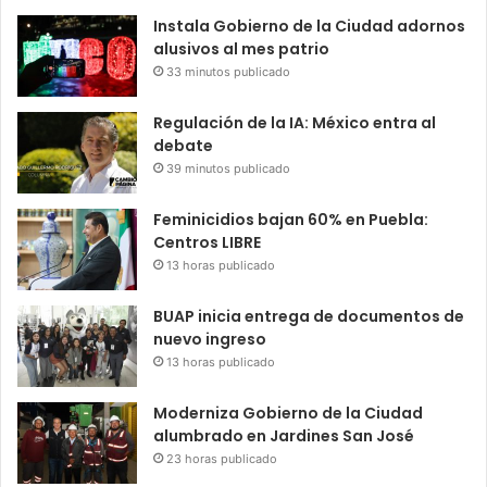
Instala Gobierno de la Ciudad adornos
alusivos al mes patrio
33 minutos publicado
Regulación de la IA: México entra al
debate
39 minutos publicado
Feminicidios bajan 60% en Puebla:
Centros LIBRE
13 horas publicado
BUAP inicia entrega de documentos de
nuevo ingreso
13 horas publicado
Moderniza Gobierno de la Ciudad
alumbrado en Jardines San José
23 horas publicado