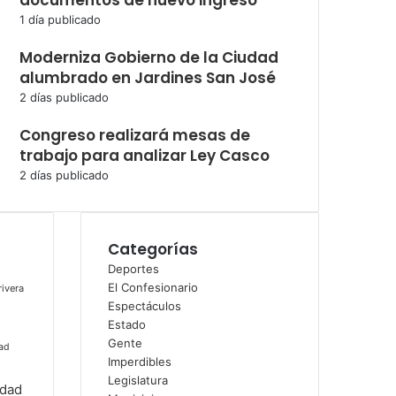
documentos de nuevo ingreso
1 día publicado
Moderniza Gobierno de la Ciudad
alumbrado en Jardines San José
2 días publicado
Congreso realizará mesas de
trabajo para analizar Ley Casco
2 días publicado
Categorías
Deportes
El Confesionario
rivera
Espectáculos
Estado
Gente
ad
Imperdibles
Legislatura
idad