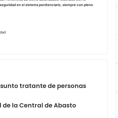
seguridad en el sistema penitenciario, siempre con pleno
idad
resunto tratante de personas
l de la Central de Abasto