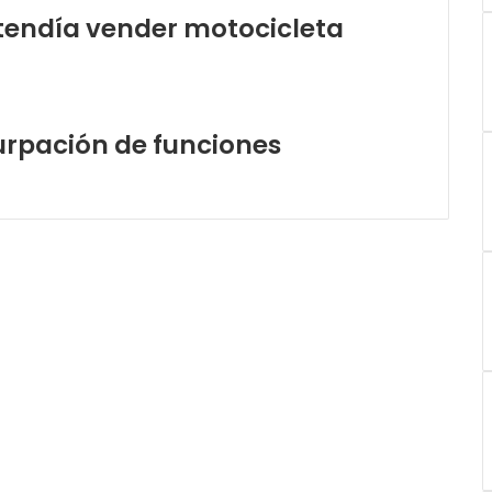
tendía vender motocicleta
urpación de funciones