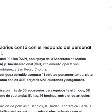
iarios contó con el respaldo del personal
l.
dad Pública (SSP), con apoyo de la Secretaría de Marina
) y Guardia Nacional (GN),
implementó operativos
Rodríguez y San Pedro Cholula.
odríguez permitió asegurar 11 objetos punzocortantes, siete
 como cables USB, tarjetas SIM, audífonos y cargadores.
saron más de 60 accesorios para equipos telefónicos, 58
o de sustancias ilícitas, 16 bocinas, entre otros artículos
ación de policías custodios, la Unidad Cinotáctica K9 de la
tal Preventiva, así como autoridades federales con el