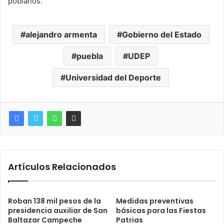
poblanos.
alejandro armenta
Gobierno del Estado
puebla
UDEP
Universidad del Deporte
Artículos Relacionados
Roban 138 mil pesos de la
Medidas preventivas
presidencia auxiliar de San
básicas para las Fiestas
Baltazar Campeche
Patrias