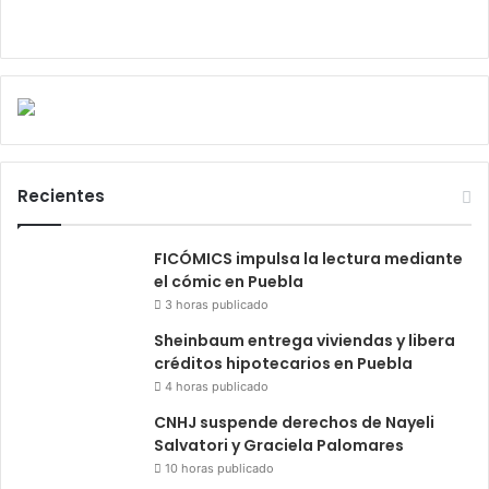
Recientes
FICÓMICS impulsa la lectura mediante
el cómic en Puebla
3 horas publicado
Sheinbaum entrega viviendas y libera
créditos hipotecarios en Puebla
4 horas publicado
CNHJ suspende derechos de Nayeli
Salvatori y Graciela Palomares
10 horas publicado