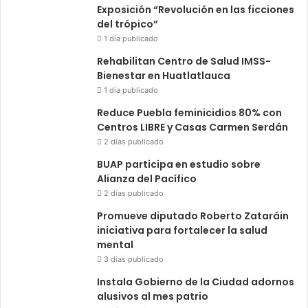
Exposición “Revolución en las ficciones
del trópico”
1 día publicado
Rehabilitan Centro de Salud IMSS-
Bienestar en Huatlatlauca
1 día publicado
Reduce Puebla feminicidios 80% con
Centros LIBRE y Casas Carmen Serdán
2 días publicado
BUAP participa en estudio sobre
Alianza del Pacífico
2 días publicado
Promueve diputado Roberto Zataráin
iniciativa para fortalecer la salud
mental
3 días publicado
Instala Gobierno de la Ciudad adornos
alusivos al mes patrio