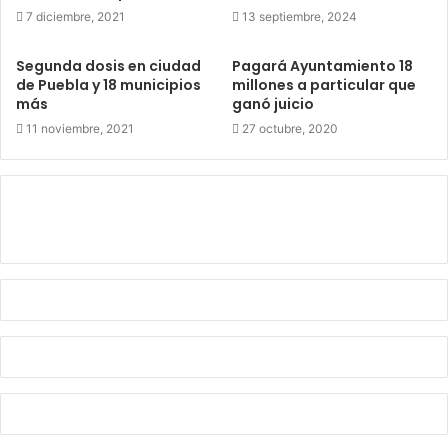
7 diciembre, 2021
13 septiembre, 2024
Segunda dosis en ciudad
Pagará Ayuntamiento 18
de Puebla y 18 municipios
millones a particular que
más
ganó juicio
11 noviembre, 2021
27 octubre, 2020