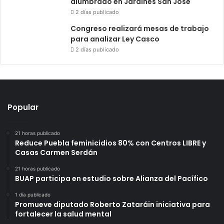
alumbrado en Jardines San José
2 días publicado
Congreso realizará mesas de trabajo
para analizar Ley Casco
2 días publicado
Popular
21 horas publicado
Reduce Puebla feminicidios 80% con Centros LIBRE y
Casas Carmen Serdán
21 horas publicado
BUAP participa en estudio sobre Alianza del Pacífico
1 día publicado
Promueve diputado Roberto Zataráin iniciativa para
fortalecer la salud mental