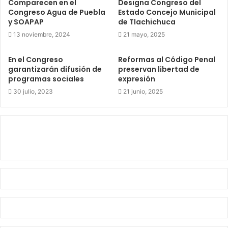
Comparecen en el
Designa Congreso del
Congreso Agua de Puebla
Estado Concejo Municipal
y SOAPAP
de Tlachichuca
13 noviembre, 2024
21 mayo, 2025
En el Congreso
Reformas al Código Penal
garantizarán difusión de
preservan libertad de
programas sociales
expresión
30 julio, 2023
21 junio, 2025