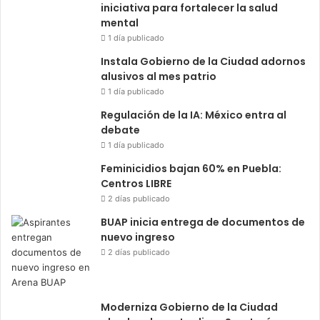
iniciativa para fortalecer la salud
mental
1 día publicado
Instala Gobierno de la Ciudad adornos
alusivos al mes patrio
1 día publicado
Regulación de la IA: México entra al
debate
1 día publicado
Feminicidios bajan 60% en Puebla:
Centros LIBRE
2 días publicado
BUAP inicia entrega de documentos de
nuevo ingreso
2 días publicado
Moderniza Gobierno de la Ciudad