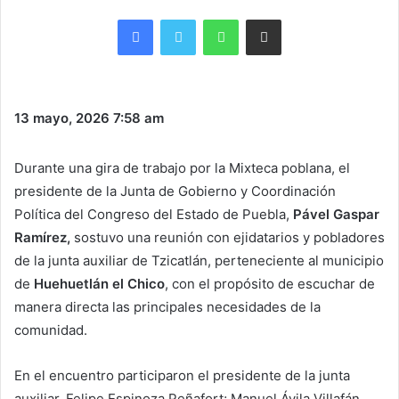
Facebook
Twitter
WhatsApp
Share via Email
13 mayo, 2026
7:58 am
Durante una gira de trabajo por la Mixteca poblana, el
presidente de la Junta de Gobierno y Coordinación
Política del Congreso del Estado de Puebla,
Pável Gaspar
Ramírez,
sostuvo una reunión con ejidatarios y pobladores
de la junta auxiliar de Tzicatlán, perteneciente al municipio
de
Huehuetlán el Chico
, con el propósito de escuchar de
manera directa las principales necesidades de la
comunidad.
En el encuentro participaron el presidente de la junta
auxiliar, Felipe Espinoza Peñafort; Manuel Ávila Villafán,