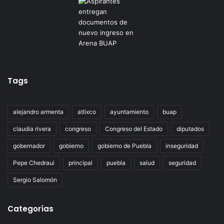
Tags
alejandro armenta
atlixco
ayuntamiento
buap
claudia rivera
congreso
Congreso del Estado
diputados
gobernador
gobierno
gobierno de Puebla
inseguridad
Pepe Chedraui
principal
puebla
salud
seguridad
Sergio Salomón
Categorías