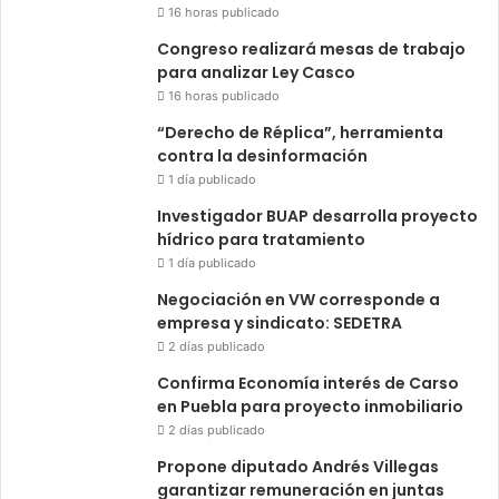
16 horas publicado
Congreso realizará mesas de trabajo
para analizar Ley Casco
16 horas publicado
“Derecho de Réplica”, herramienta
contra la desinformación
1 día publicado
Investigador BUAP desarrolla proyecto
hídrico para tratamiento
1 día publicado
Negociación en VW corresponde a
empresa y sindicato: SEDETRA
2 días publicado
Confirma Economía interés de Carso
en Puebla para proyecto inmobiliario
2 días publicado
Propone diputado Andrés Villegas
garantizar remuneración en juntas