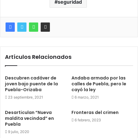
seguridad
Artículos Relacionados
Descubren cadáver de
Andaba armado por las
joven bajo puente de la
calles de Puebla, pero le
Puebla-Orizaba
cayó la ley
23 septiembre, 2021
6 marzo, 2021
Desarticulan “Nueva
Fronteras del crimen
maldita vecindad” en
6 febrero, 2023
Puebla
9 julio, 2020