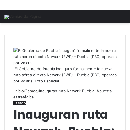
M
El Gobierno de Puebla inauguró formalmente la nueva
ruta aérea directa Newark (EWR) – Puebla (PBC) operada
por Volaris. Foto Especial
Inicio
/
Estado
/
Inauguran ruta Newark-Puebla: Apuesta
estratégica
Estado
Inauguran ruta