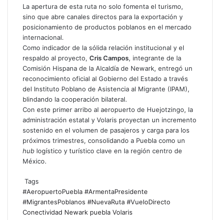
La apertura de esta ruta no solo fomenta el turismo,
sino que abre canales directos para la exportación y
posicionamiento de productos poblanos en el mercado
internacional.
Como indicador de la sólida relación institucional y el
respaldo al proyecto,
Cris Campos
, integrante de la
Comisión Hispana de la Alcaldía de Newark, entregó un
reconocimiento oficial al Gobierno del Estado a través
del Instituto Poblano de Asistencia al Migrante (IPAM),
blindando la cooperación bilateral.
Con este primer arribo al aeropuerto de Huejotzingo, la
administración estatal y Volaris proyectan un incremento
sostenido en el volumen de pasajeros y carga para los
próximos trimestres, consolidando a Puebla como un
hub
logístico y turístico clave en la región centro de
México.
Tags
#AeropuertoPuebla
#ArmentaPresidente
#MigrantesPoblanos
#NuevaRuta
#VueloDirecto
Conectividad
Newark
puebla
Volaris