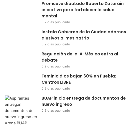
Promueve diputado Roberto Zataráin
iniciativa para fortalecer la salud
mental
2 días publicado
Instala Gobierno de la Ciudad adornos
alusivos al mes patrio
2 días publicado
Regulación de la IA: México entra al
debate
2 días publicado
Feminicidios bajan 60% en Puebla:
Centros LIBRE
3 días publicado
BUAP inicia entrega de documentos de
nuevo ingreso
3 días publicado