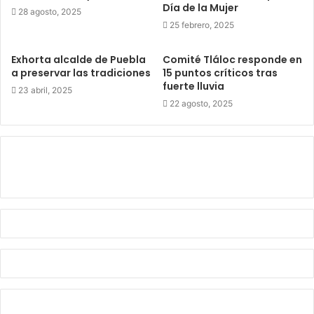
Día de la Mujer
28 agosto, 2025
25 febrero, 2025
Exhorta alcalde de Puebla
Comité Tláloc responde en
a preservar las tradiciones
15 puntos críticos tras
fuerte lluvia
23 abril, 2025
22 agosto, 2025