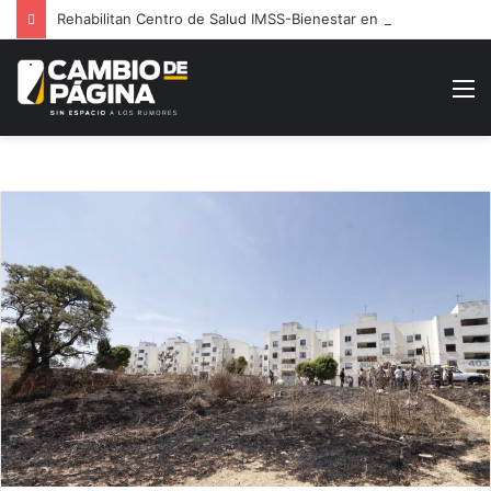
Rehabilitan Centro de Salud IMSS-Bienestar en Huatlatlauca
M