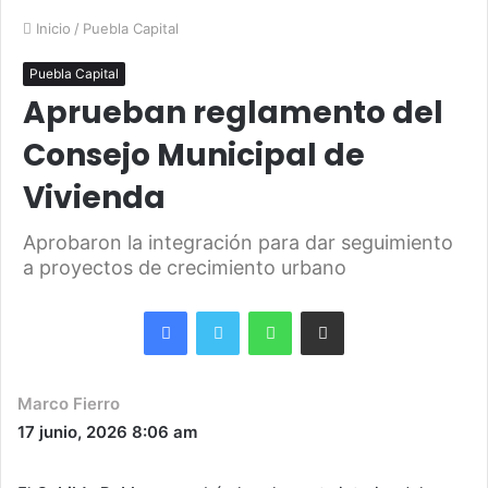
Inicio
/
Puebla Capital
Puebla Capital
Aprueban reglamento del
Consejo Municipal de
Vivienda
Aprobaron la integración para dar seguimiento
a proyectos de crecimiento urbano
Facebook
Twitter
WhatsApp
Share via Email
Marco Fierro
17 junio, 2026
8:06 am