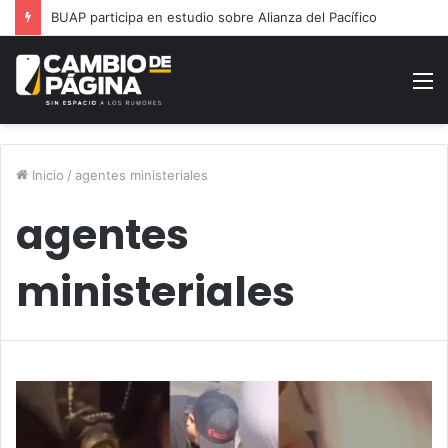
BUAP participa en estudio sobre Alianza del Pacífico
M
Inicio
/
agentes ministeriales
agentes
ministeriales