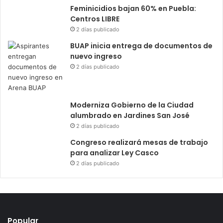
Feminicidios bajan 60% en Puebla:
Centros LIBRE
2 días publicado
BUAP inicia entrega de documentos de
nuevo ingreso
2 días publicado
Moderniza Gobierno de la Ciudad
alumbrado en Jardines San José
2 días publicado
Congreso realizará mesas de trabajo
para analizar Ley Casco
2 días publicado
Popular