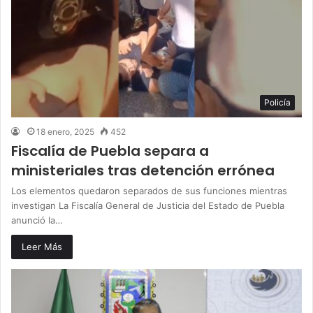
Policía
18 enero, 2025
452
Fiscalía de Puebla separa a
ministeriales tras detención errónea
Los elementos quedaron separados de sus funciones mientras
investigan La Fiscalía General de Justicia del Estado de Puebla
anunció la…
Leer Más