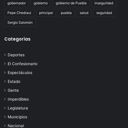
gobernador
gobierno
gobierno de Puebla
inseguridad
Pepe Chedraui
principal
puebla
salud
seguridad
Sergio Salomón
Categorías
Deportes
El Confesionario
Espectáculos
Estado
Gente
Imperdibles
Legislatura
Municipios
Nacional