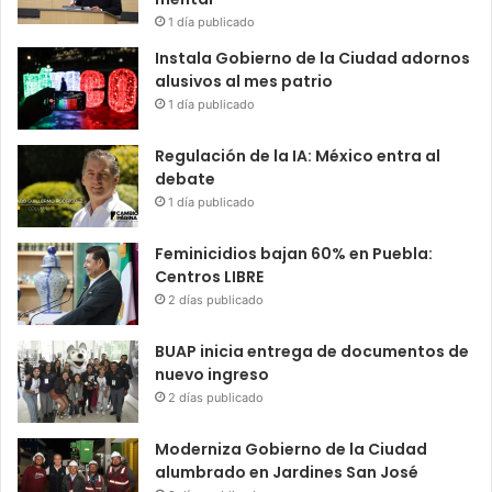
1 día publicado
Instala Gobierno de la Ciudad adornos
alusivos al mes patrio
1 día publicado
Regulación de la IA: México entra al
debate
1 día publicado
Feminicidios bajan 60% en Puebla:
Centros LIBRE
2 días publicado
BUAP inicia entrega de documentos de
nuevo ingreso
2 días publicado
Moderniza Gobierno de la Ciudad
alumbrado en Jardines San José