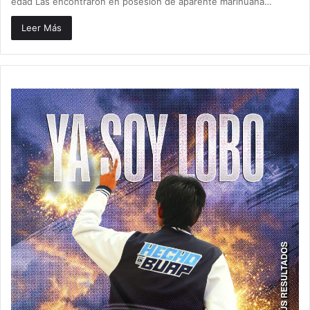
edad Las encontraron en posesión de aparente marihuana…
Leer Más