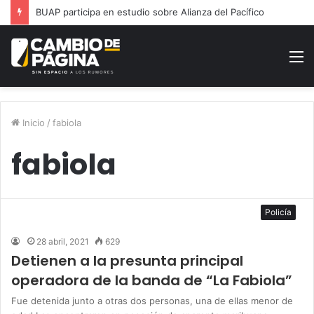
BUAP participa en estudio sobre Alianza del Pacífico
M
Inicio
/
fabiola
fabiola
Policía
28 abril, 2021
629
Detienen a la presunta principal
operadora de la banda de “La Fabiola”
Fue detenida junto a otras dos personas, una de ellas menor de