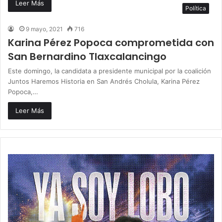
Leer Más
Política
9 mayo, 2021
716
Karina Pérez Popoca comprometida con
San Bernardino Tlaxcalancingo
Este domingo, la candidata a presidente municipal por la coalición
Juntos Haremos Historia en San Andrés Cholula, Karina Pérez
Popoca,…
Leer Más