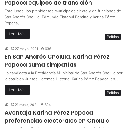
Popoca equipos de transición
Este lunes, los presidentes municipales electo y en funciones de
San Andrés Cholula, Edmundo Tlatehui Percino y Karina Pérez
Popoca,…
Leer Más
Política
27 mayo, 2021
636
En San Andrés Cholula, Karina Pérez
Popoca suma simpatías
La candidata a la Presidencia Municipal de San Andrés Cholula por
la coalición Juntos Haremos Historia, Karina Pérez Popoca, en…
Leer Más
Política
21 mayo, 2021
624
Aventaja Karina Pérez Popoca
preferencias electorales en Cholula