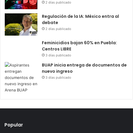
2 días publicado
Regulación de la IA: México entra al
debate
2 días publicado
Feminicidios bajan 60% en Puebla:
Centros LIBRE
3 días publicado
BUAP inicia entrega de documentos de
nuevo ingreso
3 días publicado
Popular