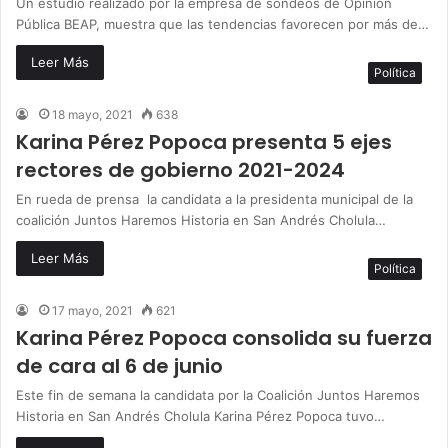
Un estudio realizado por la empresa de sondeos de Opinión
Pública BEAP, muestra que las tendencias favorecen por más de…
Leer Más
Política
18 mayo, 2021
638
Karina Pérez Popoca presenta 5 ejes
rectores de gobierno 2021-2024
En rueda de prensa la candidata a la presidenta municipal de la
coalición Juntos Haremos Historia en San Andrés Cholula…
Leer Más
Política
17 mayo, 2021
621
Karina Pérez Popoca consolida su fuerza
de cara al 6 de junio
Este fin de semana la candidata por la Coalición Juntos Haremos
Historia en San Andrés Cholula Karina Pérez Popoca tuvo…