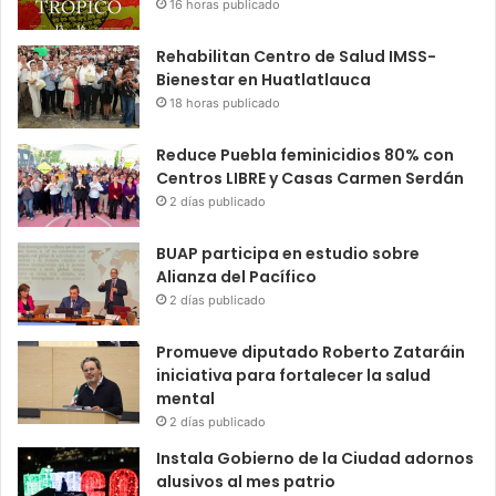
16 horas publicado
Rehabilitan Centro de Salud IMSS-
Bienestar en Huatlatlauca
18 horas publicado
Reduce Puebla feminicidios 80% con
Centros LIBRE y Casas Carmen Serdán
2 días publicado
BUAP participa en estudio sobre
Alianza del Pacífico
2 días publicado
Promueve diputado Roberto Zataráin
iniciativa para fortalecer la salud
mental
2 días publicado
Instala Gobierno de la Ciudad adornos
alusivos al mes patrio