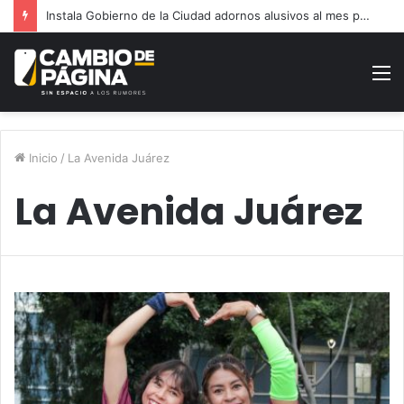
Instala Gobierno de la Ciudad adornos alusivos al mes patrio
M
Inicio
/
La Avenida Juárez
La Avenida Juárez