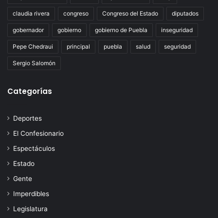
claudia rivera
congreso
Congreso del Estado
diputados
gobernador
gobierno
gobierno de Puebla
inseguridad
Pepe Chedraui
principal
puebla
salud
seguridad
Sergio Salomón
Categorías
Deportes
El Confesionario
Espectáculos
Estado
Gente
Imperdibles
Legislatura