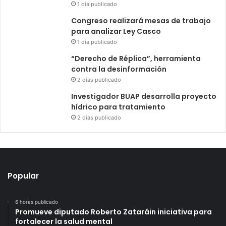
1 día publicado
Congreso realizará mesas de trabajo
para analizar Ley Casco
1 día publicado
“Derecho de Réplica”, herramienta
contra la desinformación
2 días publicado
Investigador BUAP desarrolla proyecto
hídrico para tratamiento
2 días publicado
Popular
6 horas publicado
Promueve diputado Roberto Zataráin iniciativa para
fortalecer la salud mental