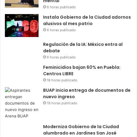
mental
6 horas publicado
Instala Gobierno de la Ciudad adornos
alusivos al mes patrio
6 horas publicado
Regulación de la IA: México entra al
debate
6 horas publicado
Feminicidios bajan 60% en Puebla:
Centros LIBRE
18 horas publicado
BUAP inicia entrega de documentos de
nuevo ingreso
19 horas publicado
Moderniza Gobierno de la Ciudad
alumbrado en Jardines San José