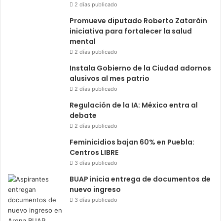
2 días publicado
Promueve diputado Roberto Zataráin
iniciativa para fortalecer la salud
mental
2 días publicado
Instala Gobierno de la Ciudad adornos
alusivos al mes patrio
2 días publicado
Regulación de la IA: México entra al
debate
2 días publicado
Feminicidios bajan 60% en Puebla:
Centros LIBRE
3 días publicado
BUAP inicia entrega de documentos de
nuevo ingreso
3 días publicado