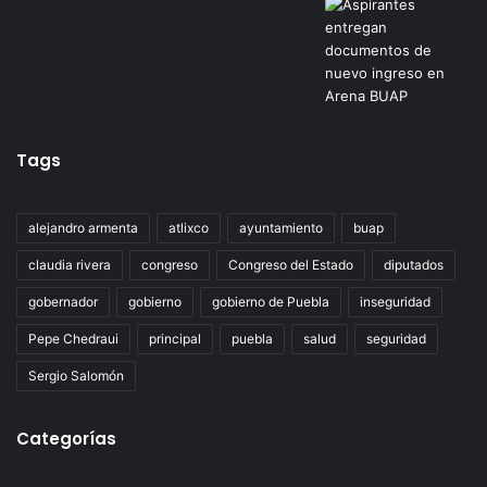
Tags
alejandro armenta
atlixco
ayuntamiento
buap
claudia rivera
congreso
Congreso del Estado
diputados
gobernador
gobierno
gobierno de Puebla
inseguridad
Pepe Chedraui
principal
puebla
salud
seguridad
Sergio Salomón
Categorías