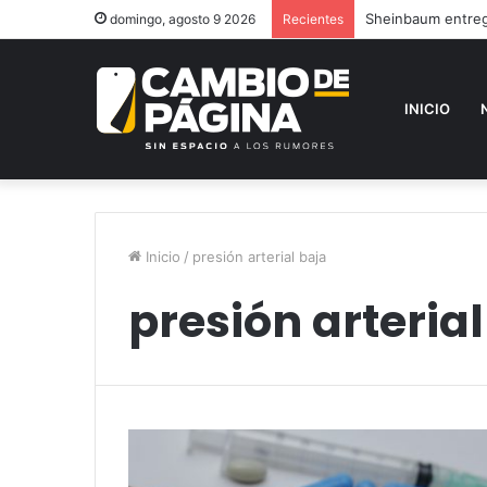
Sheinbaum entrega
domingo, agosto 9 2026
Recientes
INICIO
Inicio
/
presión arterial baja
presión arterial