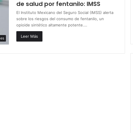
de salud por fentanilo: IMSS
El Instituto Mexicano del Seguro Social (IMSS) alerta
sobre los riesgos del consumo de fentanilo, un
opioide sintético altamente potente.…
Leer Más
les