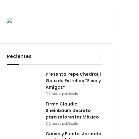
Recientes
Presenta Pepe Chedraui
Gala de Estrellas “Elisa y
Amigos”
2 horas publicado
Firma Claudia
Sheinbaum decreto
para reforestar México
2 horas publicado
Causa y Efecto. Jornada