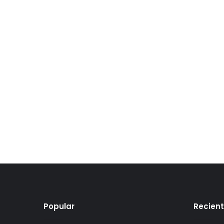
Popular
Recien