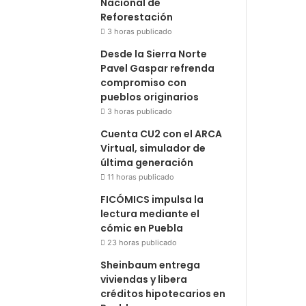
Nacional de
Reforestación
3 horas publicado
Desde la Sierra Norte
Pavel Gaspar refrenda
compromiso con
pueblos originarios
3 horas publicado
Cuenta CU2 con el ARCA
Virtual, simulador de
última generación
11 horas publicado
FICÓMICS impulsa la
lectura mediante el
cómic en Puebla
23 horas publicado
Sheinbaum entrega
viviendas y libera
créditos hipotecarios en