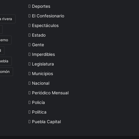
Deportes
El Confesionario
a rivera
Espectáculos
Estado
ierno
Gente
d
Imperdibles
uebla
Legislatura
lomón
Municipios
Nacional
Periódico Mensual
Policía
Política
Puebla Capital