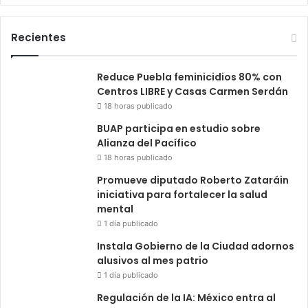
Recientes
Reduce Puebla feminicidios 80% con
Centros LIBRE y Casas Carmen Serdán
18 horas publicado
BUAP participa en estudio sobre
Alianza del Pacífico
18 horas publicado
Promueve diputado Roberto Zataráin
iniciativa para fortalecer la salud
mental
1 día publicado
Instala Gobierno de la Ciudad adornos
alusivos al mes patrio
1 día publicado
Regulación de la IA: México entra al