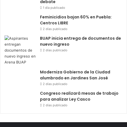
debate
1 día publicado
Feminicidios bajan 60% en Puebla:
Centros LIBRE
2 días publicado
BUAP inicia entrega de documentos de
nuevo ingreso
2 días publicado
Moderniza Gobierno de la Ciudad
alumbrado en Jardines San José
2 días publicado
Congreso realizará mesas de trabajo
para analizar Ley Casco
2 días publicado