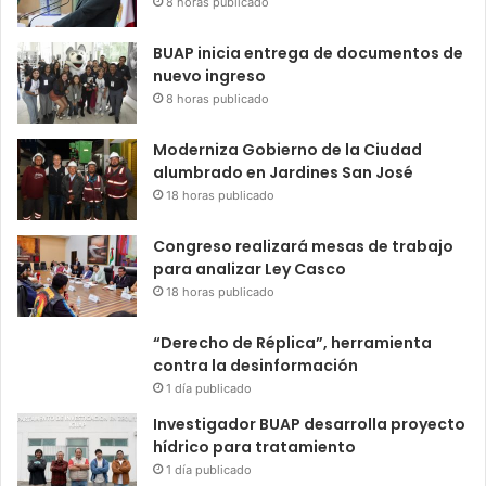
8 horas publicado
BUAP inicia entrega de documentos de
nuevo ingreso
8 horas publicado
Moderniza Gobierno de la Ciudad
alumbrado en Jardines San José
18 horas publicado
Congreso realizará mesas de trabajo
para analizar Ley Casco
18 horas publicado
“Derecho de Réplica”, herramienta
contra la desinformación
1 día publicado
Investigador BUAP desarrolla proyecto
hídrico para tratamiento
1 día publicado