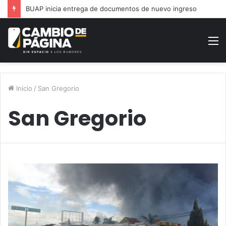
BUAP inicia entrega de documentos de nuevo ingreso
M
Inicio
/
San Gregorio
San Gregorio