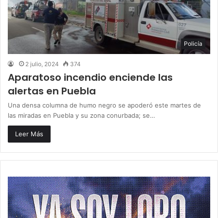
Policía
2 julio, 2024
374
Aparatoso incendio enciende las
alertas en Puebla
Una densa columna de humo negro se apoderó este martes de
las miradas en Puebla y su zona conurbada; se…
Leer Más