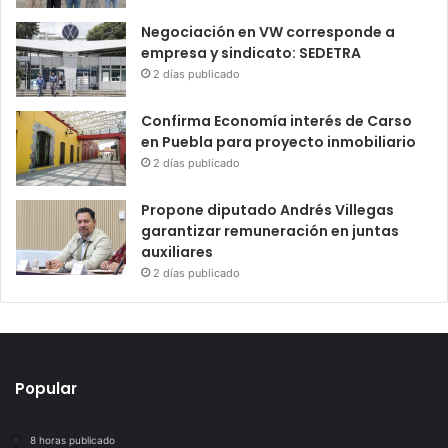
Negociación en VW corresponde a
empresa y sindicato: SEDETRA
2 días publicado
Confirma Economía interés de Carso
en Puebla para proyecto inmobiliario
2 días publicado
Propone diputado Andrés Villegas
garantizar remuneración en juntas
auxiliares
2 días publicado
Popular
8 horas publicado