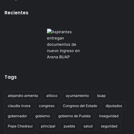
Recientes
Tags
alejandro armenta
atlixco
ayuntamiento
buap
claudia rivera
congreso
Congreso del Estado
diputados
gobernador
gobierno
gobierno de Puebla
inseguridad
Pepe Chedraui
principal
puebla
salud
seguridad