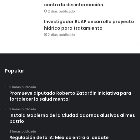
contra la desinformación
2 días publicado
Investigador BUAP desarrolla proyecto
hídrico para tratamiento
2 días publicado
Popular
9 horas publicado
Promueve diputado Roberto Zataráin iniciativa para
fortalecer la salud mental
9 horas publicado
Instala Gobierno de la Ciudad adornos alusivos al mes
patrio
9 horas publicado
Regulación de la IA: México entra al debate