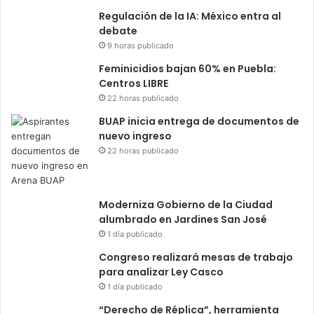
Regulación de la IA: México entra al
debate
9 horas publicado
Feminicidios bajan 60% en Puebla:
Centros LIBRE
22 horas publicado
BUAP inicia entrega de documentos de
nuevo ingreso
22 horas publicado
Moderniza Gobierno de la Ciudad
alumbrado en Jardines San José
1 día publicado
Congreso realizará mesas de trabajo
para analizar Ley Casco
1 día publicado
“Derecho de Réplica”, herramienta