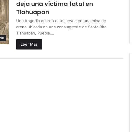
deja una víctima fatal en
Tlahuapan
Una tragedia ocurrió este jueves en una mina de
arena ubicada en una zona agreste de Santa Rita
Tlahuapan, Puebla,…
cía
Leer Más