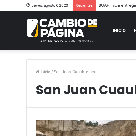
BUAP inicia entreg
jueves, agosto 6 2026
Recientes
INICIO
Inicio
/
San Juan Cuauhtémoc
San Juan Cua