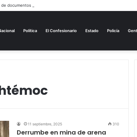
a de documentos de nuevo ingreso
Nacional
Política
El Confesionario
Estado
Policía
Gen
uhtémoc
11 septiembre, 2025
310
Derrumbe en mina de arena