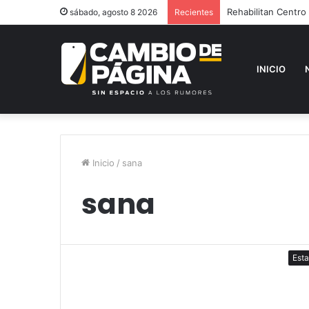
Rehabilitan Centro
sábado, agosto 8 2026
Recientes
INICIO
Inicio
/
sana
sana
Est