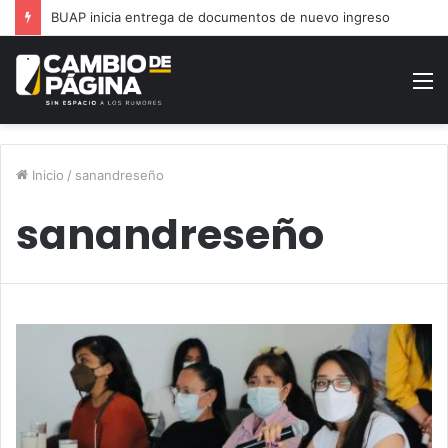
BUAP inicia entrega de documentos de nuevo ingreso
M
Inicio
/
sanandreseño
sanandreseño