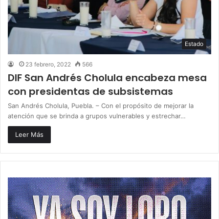
Estado
23 febrero, 2022
566
DIF San Andrés Cholula encabeza mesa
con presidentas de subsistemas
San Andrés Cholula, Puebla. – Con el propósito de mejorar la
atención que se brinda a grupos vulnerables y estrechar…
Leer Más