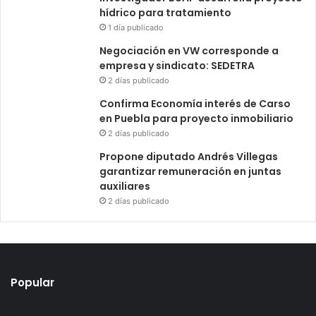
hídrico para tratamiento
1 día publicado
Negociación en VW corresponde a
empresa y sindicato: SEDETRA
2 días publicado
Confirma Economía interés de Carso
en Puebla para proyecto inmobiliario
2 días publicado
Propone diputado Andrés Villegas
garantizar remuneración en juntas
auxiliares
2 días publicado
Popular