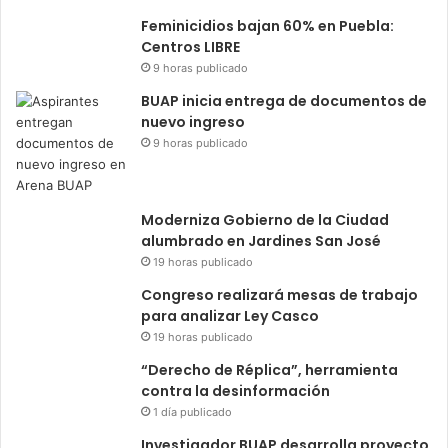
Feminicidios bajan 60% en Puebla:
Centros LIBRE
9 horas publicado
BUAP inicia entrega de documentos de
nuevo ingreso
9 horas publicado
Moderniza Gobierno de la Ciudad
alumbrado en Jardines San José
19 horas publicado
Congreso realizará mesas de trabajo
para analizar Ley Casco
19 horas publicado
“Derecho de Réplica”, herramienta
contra la desinformación
1 día publicado
Investigador BUAP desarrolla proyecto