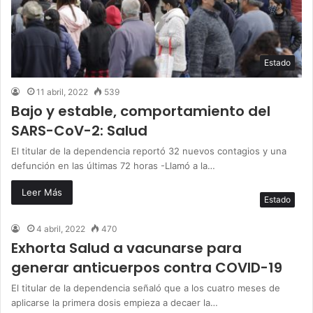
Estado
11 abril, 2022
539
Bajo y estable, comportamiento del
SARS-CoV-2: Salud
El titular de la dependencia reportó 32 nuevos contagios y una
defunción en las últimas 72 horas -Llamó a la…
Leer Más
Estado
4 abril, 2022
470
Exhorta Salud a vacunarse para
generar anticuerpos contra COVID-19
El titular de la dependencia señaló que a los cuatro meses de
aplicarse la primera dosis empieza a decaer la…