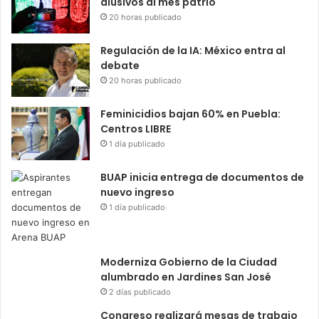
alusivos al mes patrio
20 horas publicado
Regulación de la IA: México entra al
debate
20 horas publicado
Feminicidios bajan 60% en Puebla:
Centros LIBRE
1 día publicado
BUAP inicia entrega de documentos de
nuevo ingreso
1 día publicado
Moderniza Gobierno de la Ciudad
alumbrado en Jardines San José
2 días publicado
Congreso realizará mesas de trabajo