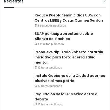
Recientes
Reduce Puebla feminicidios 80% con
Centros LIBRE y Casas Carmen Serdán
5 segundos publicado
BUAP participa en estudio sobre
Alianza del Pacífico
4 minutos publicado
Promueve diputado Roberto Zataráin
iniciativa para fortalecer la salud
mental
12 horas publicado
Instala Gobierno de la Ciudad adornos
alusivos al mes patrio
12 horas publicado
Regulación de la IA: México entra al
debate
12 horas publicado