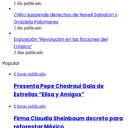
1 día publicado
CNHJ suspende derechos de Nayeli Salvatori y
Graciela Palomares
1 día publicado
Exposición “Revolución en las ficciones del
trópico”
2 días publicado
Popular
6 horas publicado
Presenta Pepe Chedraui Gala de
Estrellas “Elisa y Amigos”
6 horas publicado
Firma Claudia Sheinbaum decreto para
reforestar México