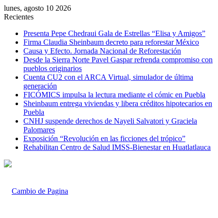
lunes, agosto 10 2026
Recientes
Presenta Pepe Chedraui Gala de Estrellas “Elisa y Amigos”
Firma Claudia Sheinbaum decreto para reforestar México
Causa y Efecto. Jornada Nacional de Reforestación
Desde la Sierra Norte Pavel Gaspar refrenda compromiso con
pueblos originarios
Cuenta CU2 con el ARCA Virtual, simulador de última
generación
FICÓMICS impulsa la lectura mediante el cómic en Puebla
Sheinbaum entrega viviendas y libera créditos hipotecarios en
Puebla
CNHJ suspende derechos de Nayeli Salvatori y Graciela
Palomares
Exposición “Revolución en las ficciones del trópico”
Rehabilitan Centro de Salud IMSS-Bienestar en Huatlatlauca