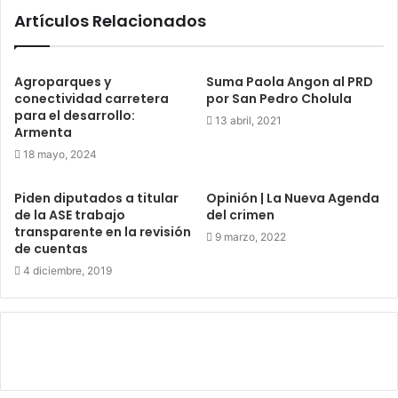
Artículos Relacionados
Agroparques y
Suma Paola Angon al PRD
conectividad carretera
por San Pedro Cholula
para el desarrollo:
13 abril, 2021
Armenta
18 mayo, 2024
Piden diputados a titular
Opinión | La Nueva Agenda
de la ASE trabajo
del crimen
transparente en la revisión
9 marzo, 2022
de cuentas
4 diciembre, 2019