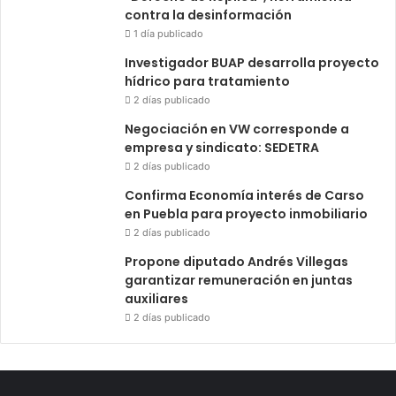
contra la desinformación
1 día publicado
Investigador BUAP desarrolla proyecto
hídrico para tratamiento
2 días publicado
Negociación en VW corresponde a
empresa y sindicato: SEDETRA
2 días publicado
Confirma Economía interés de Carso
en Puebla para proyecto inmobiliario
2 días publicado
Propone diputado Andrés Villegas
garantizar remuneración en juntas
auxiliares
2 días publicado