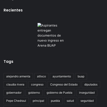
Recientes
Tags
alejandro armenta
atlixco
ayuntamiento
buap
claudia rivera
congreso
Congreso del Estado
diputados
gobernador
gobierno
gobierno de Puebla
inseguridad
Pepe Chedraui
principal
puebla
salud
seguridad