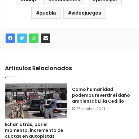
puebla
videojuegos
Artículos Relacionados
Como humanidad
podemos revertir el daño
ambiental: Lilia Cedillo
27 octubre, 2021
Echan atrás, por el
momento, incremento de
cuotas en autopistas