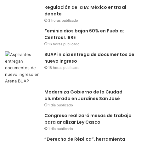
Regulación de la IA: México entra al
debate
3 horas publicado
Feminicidios bajan 60% en Puebla:
Centros LIBRE
16 horas publicado
BUAP inicia entrega de documentos de
nuevo ingreso
16 horas publicado
Moderniza Gobierno de la Ciudad
alumbrado en Jardines San José
1 día publicado
Congreso realizará mesas de trabajo
para analizar Ley Casco
1 día publicado
“Derecho de Réplica”, herramienta