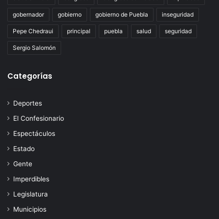
gobernador
gobierno
gobierno de Puebla
inseguridad
Pepe Chedraui
principal
puebla
salud
seguridad
Sergio Salomón
Categorías
Deportes
El Confesionario
Espectáculos
Estado
Gente
Imperdibles
Legislatura
Municipios