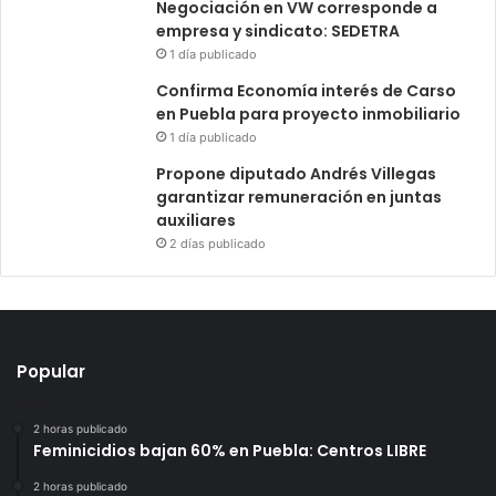
Negociación en VW corresponde a
empresa y sindicato: SEDETRA
1 día publicado
Confirma Economía interés de Carso
en Puebla para proyecto inmobiliario
1 día publicado
Propone diputado Andrés Villegas
garantizar remuneración en juntas
auxiliares
2 días publicado
Popular
2 horas publicado
Feminicidios bajan 60% en Puebla: Centros LIBRE
2 horas publicado