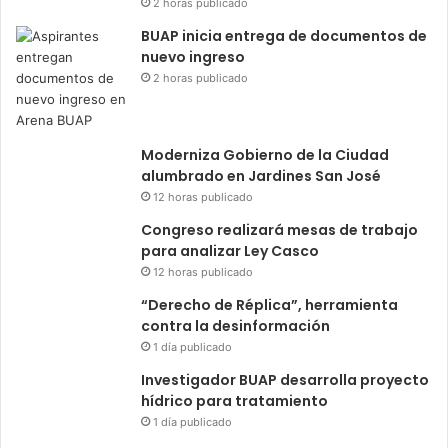
2 horas publicado
BUAP inicia entrega de documentos de
nuevo ingreso
2 horas publicado
Moderniza Gobierno de la Ciudad
alumbrado en Jardines San José
12 horas publicado
Congreso realizará mesas de trabajo
para analizar Ley Casco
12 horas publicado
“Derecho de Réplica”, herramienta
contra la desinformación
1 día publicado
Investigador BUAP desarrolla proyecto
hídrico para tratamiento
1 día publicado