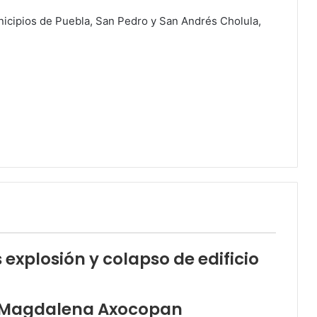
unicipios de Puebla, San Pedro y San Andrés Cholula,
 explosión y colapso de edificio
la Magdalena Axocopan