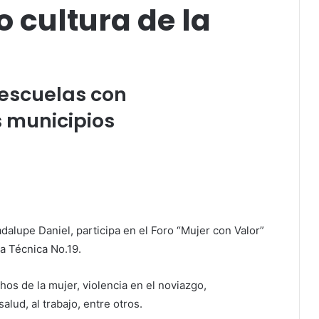
 cultura de la
 escuelas con
s municipios
alupe Daniel, participa en el Foro “Mujer con Valor”
a Técnica No.19.
s de la mujer, violencia en el noviazgo,
lud, al trabajo, entre otros.