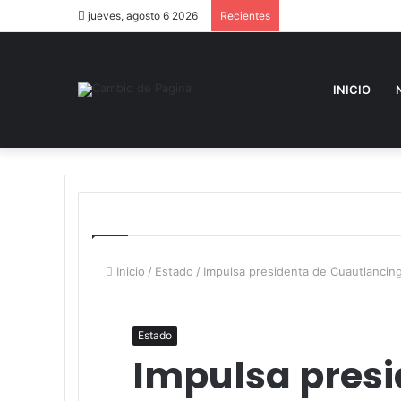
jueves, agosto 6 2026
Recientes
INICIO
Inicio
/
Estado
/
Impulsa presidenta de Cuautlancing
Estado
Impulsa presi