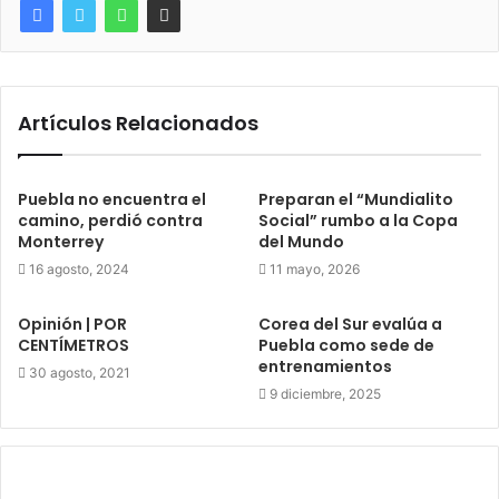
Artículos Relacionados
Puebla no encuentra el
Preparan el “Mundialito
camino, perdió contra
Social” rumbo a la Copa
Monterrey
del Mundo
16 agosto, 2024
11 mayo, 2026
Opinión | POR
Corea del Sur evalúa a
CENTÍMETROS
Puebla como sede de
entrenamientos
30 agosto, 2021
9 diciembre, 2025