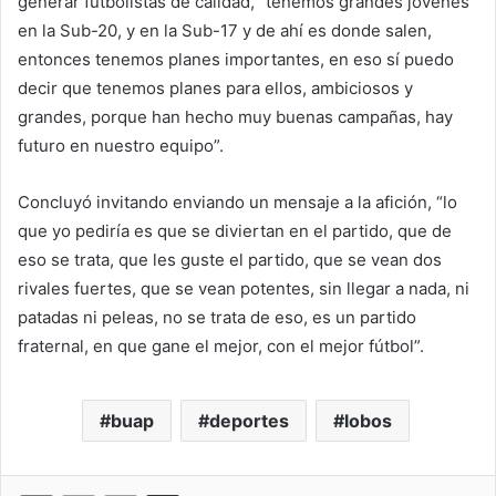
generar futbolistas de calidad, “tenemos grandes jóvenes
en la Sub-20, y en la Sub-17 y de ahí es donde salen,
entonces tenemos planes importantes, en eso sí puedo
decir que tenemos planes para ellos, ambiciosos y
grandes, porque han hecho muy buenas campañas, hay
futuro en nuestro equipo”.
Concluyó invitando enviando un mensaje a la afición, “lo
que yo pediría es que se diviertan en el partido, que de
eso se trata, que les guste el partido, que se vean dos
rivales fuertes, que se vean potentes, sin llegar a nada, ni
patadas ni peleas, no se trata de eso, es un partido
fraternal, en que gane el mejor, con el mejor fútbol”.
buap
deportes
lobos