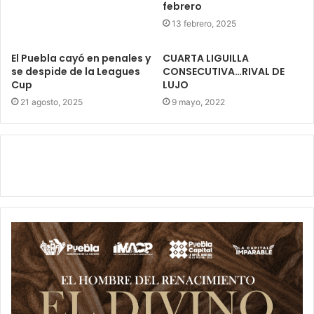
febrero
13 febrero, 2025
El Puebla cayó en penales y
CUARTA LIGUILLA
se despide de la Leagues
CONSECUTIVA…RIVAL DE
Cup
LUJO
21 agosto, 2025
9 mayo, 2022