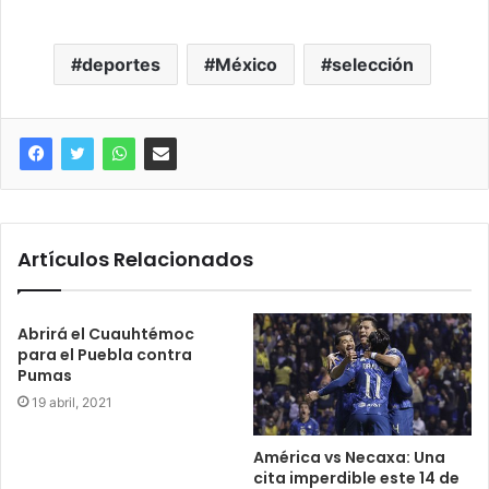
deportes
México
selección
Artículos Relacionados
Abrirá el Cuauhtémoc
para el Puebla contra
Pumas
19 abril, 2021
América vs Necaxa: Una
cita imperdible este 14 de