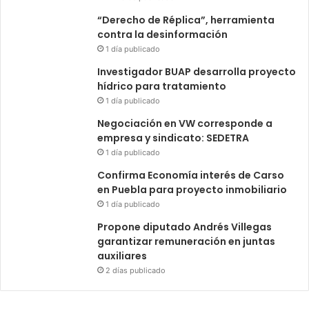
“Derecho de Réplica”, herramienta
contra la desinformación
1 día publicado
Investigador BUAP desarrolla proyecto
hídrico para tratamiento
1 día publicado
Negociación en VW corresponde a
empresa y sindicato: SEDETRA
1 día publicado
Confirma Economía interés de Carso
en Puebla para proyecto inmobiliario
1 día publicado
Propone diputado Andrés Villegas
garantizar remuneración en juntas
auxiliares
2 días publicado