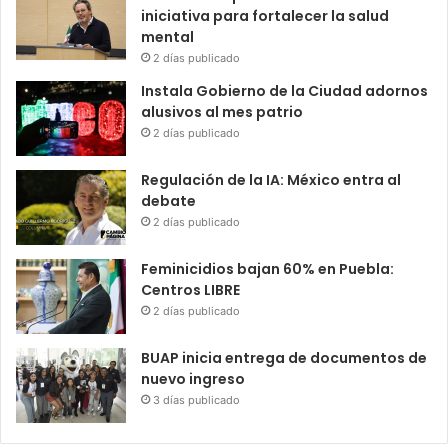
iniciativa para fortalecer la salud
mental
2 días publicado
Instala Gobierno de la Ciudad adornos
alusivos al mes patrio
2 días publicado
Regulación de la IA: México entra al
debate
2 días publicado
Feminicidios bajan 60% en Puebla:
Centros LIBRE
2 días publicado
BUAP inicia entrega de documentos de
nuevo ingreso
3 días publicado