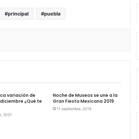
principal
puebla
ica variación de
Noche de Museos se une a la
 diciembre ¿Qué te
Gran Fiesta Mexicana 2019
11 septiembre, 2019
e, 2021