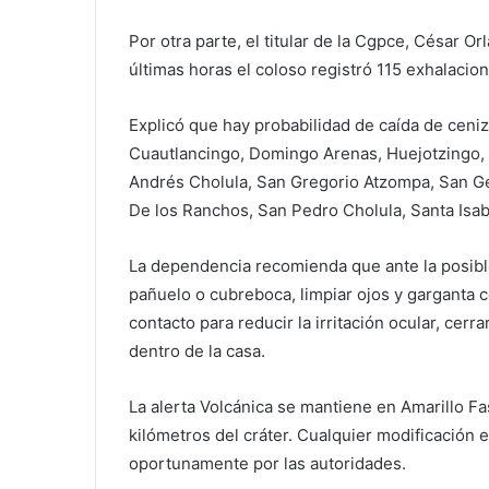
Por otra parte, el titular de la Cgpce, César O
últimas horas el coloso registró 115 exhalacio
Explicó que hay probabilidad de caída de ceni
Cuautlancingo, Domingo Arenas, Huejotzingo, J
Andrés Cholula, San Gregorio Atzompa, San Ge
De los Ranchos, San Pedro Cholula, Santa Isab
La dependencia recomienda que ante la posible
pañuelo o cubreboca, limpiar ojos y garganta co
contacto para reducir la irritación ocular, cer
dentro de la casa.
La alerta Volcánica se mantiene en Amarillo 
kilómetros del cráter. Cualquier modificación
oportunamente por las autoridades.