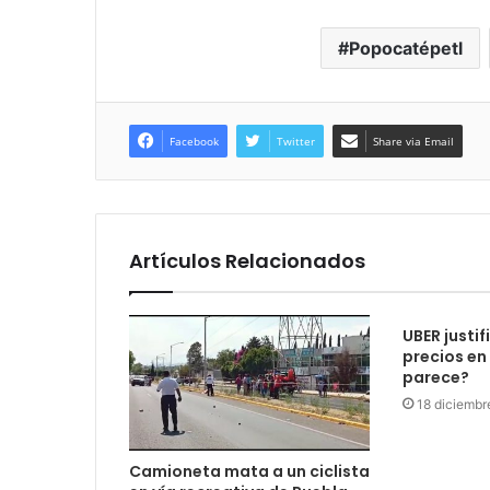
Popocatépetl
Facebook
Twitter
Share via Email
Artículos Relacionados
UBER justif
precios en
parece?
18 diciembr
Camioneta mata a un ciclista