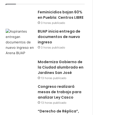
Feminicidios bajan 60%
en Puebla: Centros LIBRE
3 horas publicado
BUAP inicia entrega de
documentos de nuevo
ingreso
3 horas publicado
Moderniza Gobierno de
la Ciudad alumbrado en
Jardines San José
13 horas publicado
Congreso realizará
mesas de trabajo para
analizar Ley Casco
13 horas publicado
“Derecho de Réplica”,