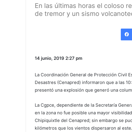
En las últimas horas el coloso r
de tremor y un sismo volcanote
14 junio, 2019
2:27 pm
La Coordinación General de Protección Civil E
Desastres (Cenapred) informaron que a las 10:
presentó una explosión que generó una column
La Cgpce, dependiente de la Secretaría Genera
en la zona no fue posible una mayor visibilida
Chipiquixtle del Cenapred; sin embargo se pud
kilómetros que los vientos dispersaron al este