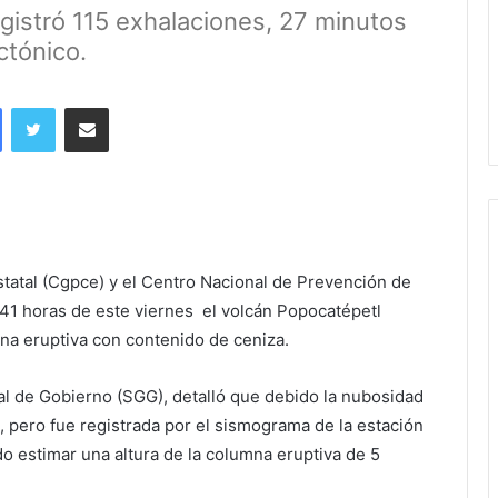
egistró 115 exhalaciones, 27 minutos
ctónico.
Facebook
Twitter
Share via Email
statal (Cgpce) y el Centro Nacional de Prevención de
41 horas de este viernes el volcán Popocatépetl
a eruptiva con contenido de ceniza.
l de Gobierno (SGG), detalló que debido la nubosidad
d, pero fue registrada por el sismograma de la estación
o estimar una altura de la columna eruptiva de 5
.