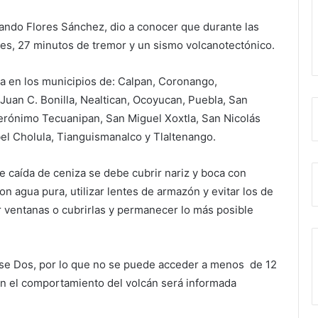
rlando Flores Sánchez, dio a conocer que durante las
nes, 27 minutos de tremor y un sismo volcanotectónico.
za en los municipios de: Calpan, Coronango,
uan C. Bonilla, Nealtican, Ocoyucan, Puebla, San
rónimo Tecuanipan, San Miguel Xoxtla, San Nicolás
el Cholula, Tianguismanalco y Tlaltenango.
 caída de ceniza se debe cubrir nariz y boca con
n agua pura, utilizar lentes de armazón y evitar los de
rar ventanas o cubrirlas y permanecer lo más posible
Fase Dos, por lo que no se puede acceder a menos de 12
 en el comportamiento del volcán será informada