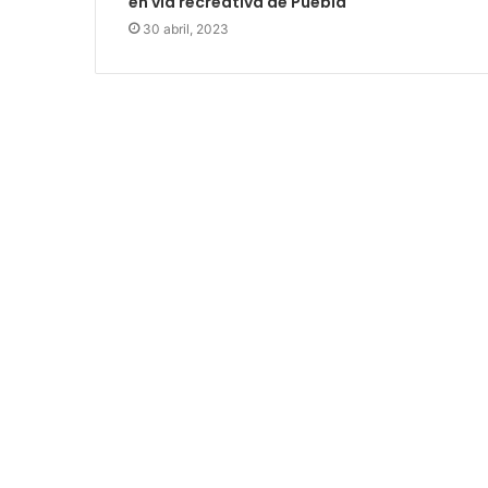
en vía recreativa de Puebla
30 abril, 2023